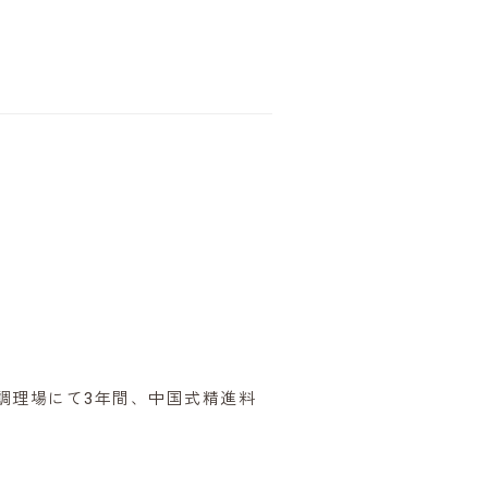
調理場にて3年間、中国式精進料