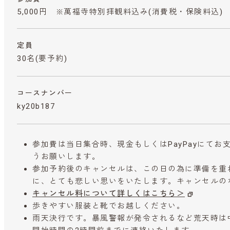
5,000円 ※萬福寺特別拝観料込み
(消費税・保険料込)
定員
30名(要予約)
コースナンバー
ky20b187
参加費は当日集合時、現金もしくはPayPayにて
うお願いします。
参加予約後のキャンセルは、この日の為に準備を重
に、とても悲しい思いをいたします。キャンセルの
キャンセル料について詳しくはこちら＞
歩きやすい服装と靴でお越しください。
雨天決行です。暴風警報が発令されるなど荒天時は