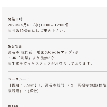
開催日時
2020年5月6日(水)10:00～12:00頃
※開始10分前にはご集合下さい。
集合場所
萬福寺 総門前
地図(Googleマップ)
・JR「黄檗」より徒歩5分
※手旗を持ったスタッフがお待ちしております。
コースルート
【距離：0.5km】1．萬福寺総門 → 2．萬福寺伽藍(松陰
復現場) → (解散)
参加費