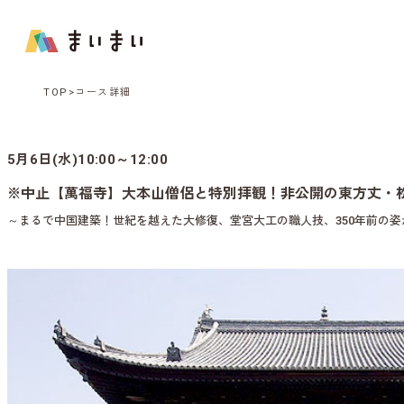
TOP
コース詳細
5月6日(水)10:00～12:00
※中止【萬福寺】大本山僧侶と特別拝観！非公開の東方丈・
～まるで中国建築！世紀を越えた大修復、堂宮大工の職人技、350年前の姿