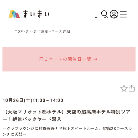
TOP
まいまい京都
コース詳細
同じコースの開催日一覧
10月26日(土)11:00～14:00
【大阪マリオット都ホテル】天空の超高層ホテル特別ツア
ー！絶景バックヤード潜入
～クラブラウンジに村野藤吾！？極上スイートルーム、57階ZKコースラ
ンチに舌鼓～