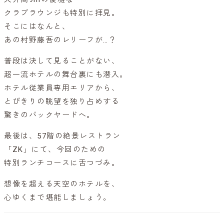
クラブラウンジも特別に拝見。
そこにはなんと、
あの村野藤吾のレリーフが…？
普段は決して見ることがない、
超一流ホテルの舞台裏にも潜入。
ホテル従業員専用エリアから、
とびきりの眺望を独り占めする
驚きのバックヤードへ。
最後は、57階の絶景レストラン
「ZK」にて、今回のための
特別ランチコースに舌つづみ。
想像を超える天空のホテルを、
心ゆくまで堪能しましょう。