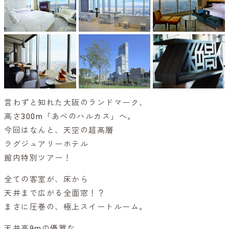
言わずと知れた大阪のランドマーク、
高さ300m「あべのハルカス」へ。
今回はなんと、天空の超高層
ラグジュアリーホテル
館内特別ツアー！
全ての客室が、床から
天井まで広がる全面窓！？
まさに圧巻の、極上スイートルーム。
天井高9mの優雅な