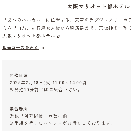
大阪マリオット都ホテル
「あべのハルカス」に位置する、天空のラグジュアリーホ
ら六甲山系、明石海峡大橋から淡路島まで、京阪神を一望
大阪マリオット都ホテル
担当コースをみる
開催日時
2025年2月18日(火)11:00～14:00頃
※開始10分前にはご集合下さい。
集合場所
近鉄「阿部野橋」西改札前
※手旗を持ったスタッフがお待ちしております。