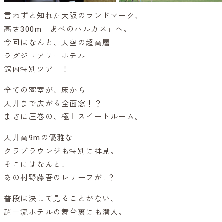
言わずと知れた大阪のランドマーク、
高さ300m「あべのハルカス」へ。
今回はなんと、天空の超高層
ラグジュアリーホテル
館内特別ツアー！
全ての客室が、床から
天井まで広がる全面窓！？
まさに圧巻の、極上スイートルーム。
天井高9mの優雅な
クラブラウンジも特別に拝見。
そこにはなんと、
あの村野藤吾のレリーフが…？
普段は決して見ることがない、
超一流ホテルの舞台裏にも潜入。