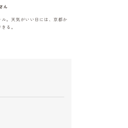
さん
テル。天気がいい日には、京都か
できる。