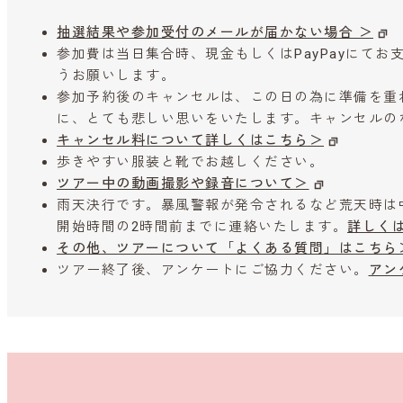
抽選結果や参加受付のメールが届かない場合 ＞
参加費は当日集合時、現金もしくはPayPayにて
うお願いします。
参加予約後のキャンセルは、この日の為に準備を重
に、とても悲しい思いをいたします。キャンセルの
キャンセル料について詳しくはこちら＞
歩きやすい服装と靴でお越しください。
ツアー中の動画撮影や録音について＞
雨天決行です。暴風警報が発令されるなど荒天時は
開始時間の2時間前までに連絡いたします。
詳しく
その他、ツアーについて「よくある質問」はこちら
ツアー終了後、アンケートにご協力ください。
アン