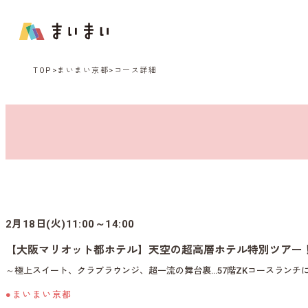
TOP
まいまい京都
コース詳細
2月18日(火)11:00～14:00
【大阪マリオット都ホテル】天空の超高層ホテル特別ツアー
～極上スイート、クラブラウンジ、超一流の舞台裏…57階ZKコースランチ
●まいまい京都