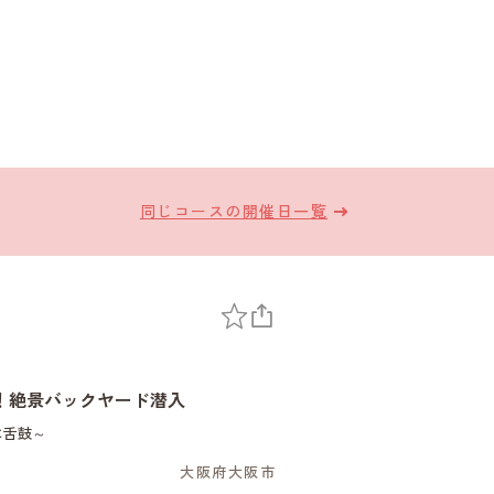
同じコースの開催日一覧
！絶景バックヤード潜入
に舌鼓～
大阪府大阪市