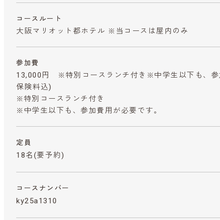
コースルート
大阪マリオット都ホテル ※当コースは屋内のみ
参加費
13,000円 ※特別コースランチ付き※中学生以下も、
保険料込)
※特別コースランチ付き
※中学生以下も、参加費用が必要です。
定員
18名(要予約)
コースナンバー
ky25a1310