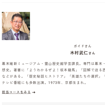
ガイドさん
木村武仁
さん
幕末維新ミュージアム・霊山歴史館学芸課長。専門は幕末
想史。著書に「ようわかるぜよ！坂本龍馬」「図解で迫る
などがある。「歴史秘話ヒストリア」「英雄たちの選択」
テレビ番組にも多数出演。1973年、京都生まれ。
担当コースをみる