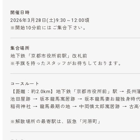
開催日時
2026年3月28日(土)9:30～12:00頃
※開始10分前にはご集合下さい。
集合場所
地下鉄「京都市役所前駅」改札前
※手旗を持ったスタッフがお待ちしております。
コースルート
【距離：約2.0km】地下鉄「京都市役所前」駅 → 長州
池田屋跡 → 坂本龍馬寓居跡 → 坂本龍馬妻お龍独身時代
稲荷神社 → 龍馬最期の地 → 中岡慎太郎寓居跡 → 古高
※解散場所の最寄駅は、阪急「河原町」