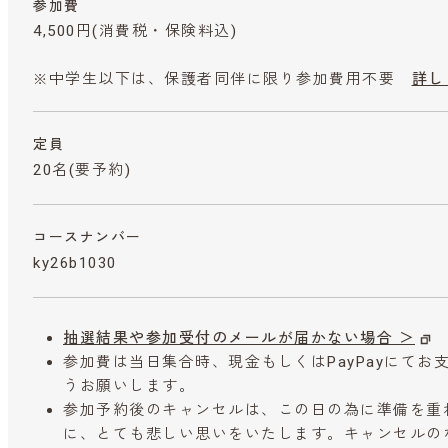
参加費
4,500円
(消費税・保険料込)
※中学生以下は、保護者同伴に限り参加費用不要
詳し
定員
20名(要予約)
コースナンバー
ky26b1030
抽選結果や参加受付のメールが届かない場合 ＞
参加費は当日集合時、現金もしくはPayPayにて
うお願いします。
参加予約後のキャンセルは、この日の為に準備を重
に、とても悲しい思いをいたします。キャンセルの