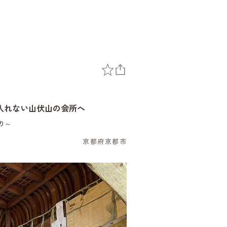
入れない山伏山の会所へ
り～
京都府京都市