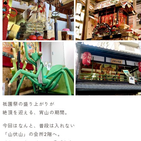
祇園祭の盛り上がりが
絶頂を迎える、宵山の期間。
今回はなんと、普段は入れない
「山伏山」の会所2階へ。