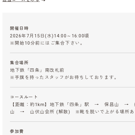
開催日時
2026年7月15日(水)14:00～16:00頃
※開始10分前にはご集合下さい。
集合場所
地下鉄「四条」南改札前
※手旗を持ったスタッフがお待ちしております。
コースルート
【距離：約1km】地下鉄「四条」駅 → 保昌山 →
山 → 山伏山会所 (解散) ※靴を脱いで上がる場所あ
参加費