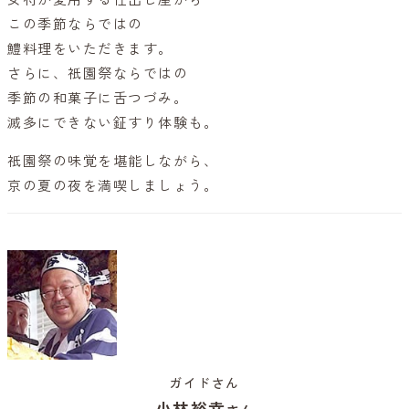
この季節ならではの
鱧料理をいただきます。
さらに、祇園祭ならではの
季節の和菓子に舌つづみ。
滅多にできない鉦すり体験も。
祇園祭の味覚を堪能しながら、
京の夏の夜を満喫しましょう。
ガイドさん