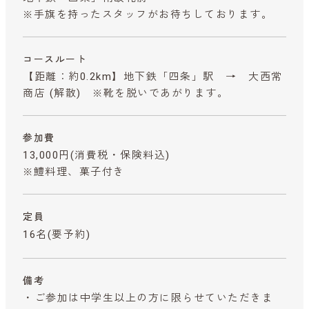
※手旗を持ったスタッフがお待ちしております。
コースルート
【距離：約0.2km】地下鉄「四条」駅 → 大西常
商店 (解散) ※靴を脱いであがります。
参加費
13,000円
(消費税・保険料込)
※鱧料理、菓子付き
定員
16名(要予約)
備考
・ご参加は中学生以上の方に限らせていただきま