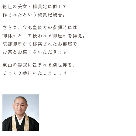
絶世の美女・楊貴妃に似せて
作られたという楊貴妃観音。
さらに、今も皇族方の参拝時には
御休所として使われる御座所を拝見。
京都御所から移築されたお部屋で、
お茶とお菓子をいただきます。
東山の静寂に包まれる別世界を、
じっくり参拝いたしましょう。