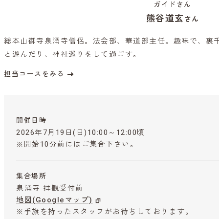
ガイドさん
熊谷道玄
さん
総本山御寺泉涌寺僧侶。法会部、華道部主任。趣味で、裏
と遊んだり、神社巡りをして過ごす。
担当コースをみる
開催日時
2026年7月19日(日)10:00～12:00頃
※開始10分前にはご集合下さい。
集合場所
泉涌寺 拝観受付前
地図(Googleマップ)
※手旗を持ったスタッフがお待ちしております。