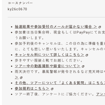
コースナンバー
ky26c0670
抽選結果や参加受付のメールが届かない場合 ＞
参加費は当日集合時、現金もしくはPayPayにて
うお願いします。
参加予約後のキャンセルは、この日の為に準備を重
に、とても悲しい思いをいたします。キャンセルの
キャンセル料について詳しくはこちら＞
歩きやすい服装と靴でお越しください。
ツアー中の動画撮影や録音について＞
雨天決行です。暴風警報が発令されるなど荒天時は
＞
その他、ツアーについて「よくある質問」はこちら
参加規約はこちら＞
ツアー終了後、アンケートにご協力ください。
アン