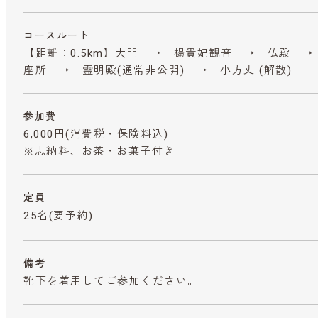
コースルート
【距離：0.5km】大門 → 楊貴妃観音 → 仏殿 →
座所 → 霊明殿(通常非公開) → 小方丈 (解散)
参加費
6,000円
(消費税・保険料込)
※志納料、お茶・お菓子付き
定員
25名(要予約)
備考
靴下を着用してご参加ください。