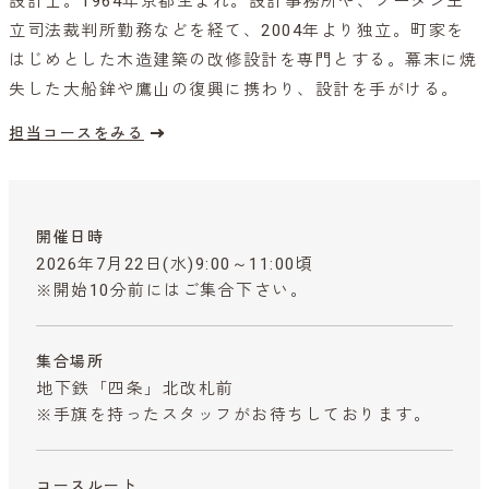
設計士。1964年京都生まれ。設計事務所や、ブータン王
立司法裁判所勤務などを経て、2004年より独立。町家を
はじめとした木造建築の改修設計を専門とする。幕末に焼
失した大船鉾や鷹山の復興に携わり、設計を手がける。
担当コースをみる
開催日時
2026年7月22日(水)9:00～11:00頃
※開始10分前にはご集合下さい。
集合場所
地下鉄「四条」北改札前
※手旗を持ったスタッフがお待ちしております。
コースルート