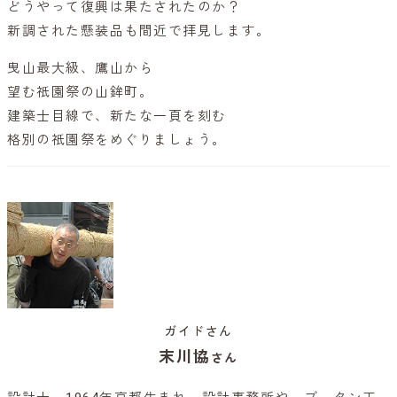
どうやって復興は果たされたのか？
新調された懸装品も間近で拝見します。
曳山最大級、鷹山から
望む祇園祭の山鉾町。
建築士目線で、新たな一頁を刻む
格別の祇園祭をめぐりましょう。
ガイドさん
末川協
さん