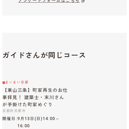
アンケートフォームはこちら
ガイドさんが同じコース
まいまい京都
【東山三条】町家再生のお仕
事拝見！ 建築士・末川さん
が手掛けた町家めぐり
京都府京都市
開催日
9月13日(日)14:00～
16:00