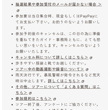
抽選結果や参加受付のメールが届かない場合 ＞
参加費は当日集合時、現金もしくはPayPayに
てお支払い下さい。お釣りのないようお願いし
ます。
参加予約後のキャンセルは、この日の為に準備
を重ねてきたガイド・事務局ともに、とても悲
しい思いをいたします。キャンセルのないよう
お願いいたします。
キャンセル料について詳しくはこちら＞
歩きやすい服装と靴でお越しください。
ツアー中の動画撮影や録音について＞
雨天決行です。暴風警報が発令されるなど荒天
時は中止します。
詳しくはこちら＞
その他、ツアーについて「よくある質問」はこ
ちら＞
参加規約はこちら＞
ツアー終了後、アンケートにご協力ください。