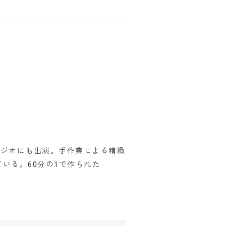
ラジオにも出演。手作業による精緻
いる。60分の1で作られた