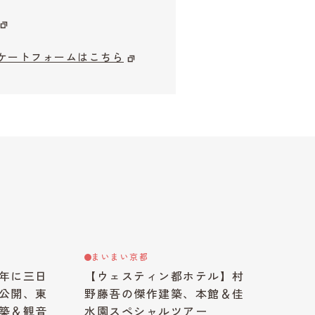
ケートフォームはこちら
まいまい京都
年に三日
【ウェスティン都ホテル】村
公開、東
野藤吾の傑作建築、本館＆佳
築＆観音
水園スペシャルツアー