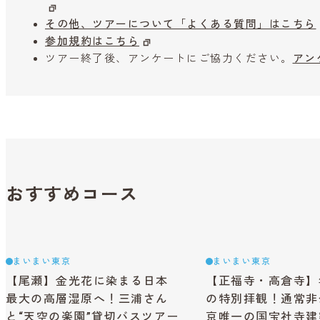
その他、ツアーについて「よくある質問」はこちら
参加規約はこちら
ツアー終了後、アンケートにご協力ください。
アン
おすすめコース
まいまい東京
まいまい東京
【尾瀬】金光花に染まる日本
【正福寺・高倉寺】
最大の高層湿原へ！三浦さん
の特別拝観！通常非
と“天空の楽園”貸切バスツアー
京唯一の国宝社寺建