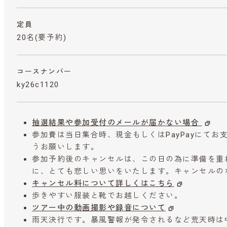
定員
20名(要予約)
コースナンバー
ky26c1120
抽選結果や参加受付のメールが届かない場合
参加費は当日集合時、現金もしくはPayPayにて
うお願いします。
参加予約後のキャンセルは、この日の為に準備を重
に、とても悲しい思いをいたします。キャンセルの
キャンセル料について詳しくはこちら
歩きやすい服装と靴でお越しください。
ツアー中の動画撮影や録音について
雨天決行です。暴風警報が発令されるなど荒天時は