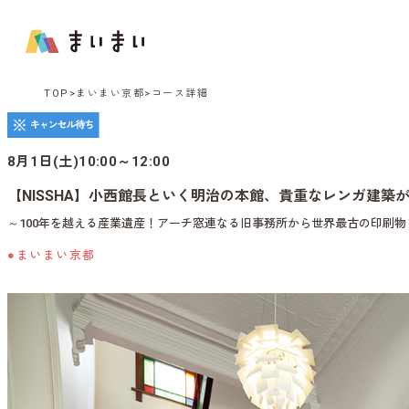
TOP
まいまい京都
コース詳細
8月1日(土)10:00～12:00
【NISSHA】小西館長といく明治の本館、貴重なレンガ建築
～100年を越える産業遺産！アーチ窓連なる旧事務所から世界最古の印刷物
●まいまい京都