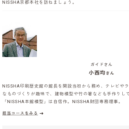
NISSHA京都本社を訪ねましょう。
ガイドさん
小西均
さん
NISSHA印刷歴史館の館長を開設当初から務め、テレビや
なものづくりが趣味で、建物模型や竹の箸なども手作りして
「NISSHA本館模型」は自信作。NISSHA財団専務理事。
担当コースをみる