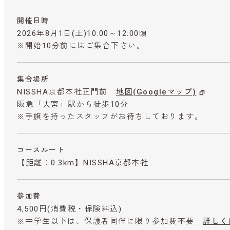
開催日時
2026年8月1日(土)10:00～12:00頃
※開始10分前にはご集合下さい。
集合場所
NISSHA京都本社正門前
地図(Googleマップ)
阪急「大宮」駅から徒歩10分
※手旗を持ったスタッフがお待ちしております。
コースルート
【距離：0.3km】NISSHA京都本社
参加費
4,500円
(消費税・保険料込)
※中学生以下は、保護者同伴に限り参加費不要
詳しく