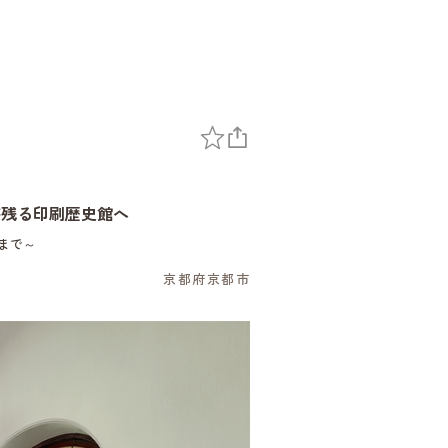
が残る印刷歴史館へ
まで～
京都府京都市