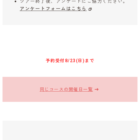
ツアー終了後、アンケートにご協力ください。
アンケートフォームはこちら
キャンセル待ち予約
予約受付
8/23(日)まで
同じコースの開催日一覧