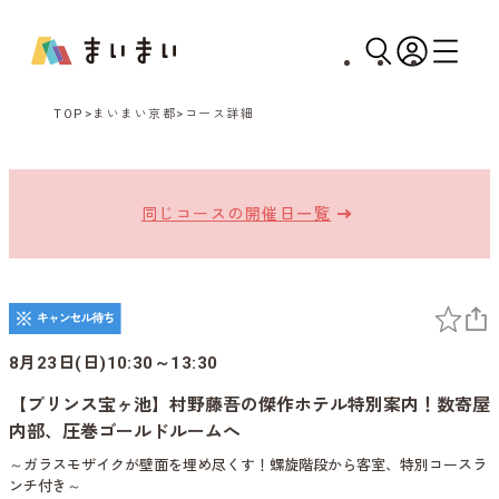
TOP
まいまい京都
コース詳細
同じコースの開催日一覧
8月23日(日)10:30～13:30
【プリンス宝ヶ池】村野藤吾の傑作ホテル特別案内！数寄屋
内部、圧巻ゴールドルームへ
～ガラスモザイクが壁面を埋め尽くす！螺旋階段から客室、特別コースラ
ンチ付き～