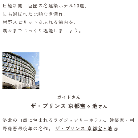
日経新聞「巨匠の名建築ホテル10選」
にも選ばれた比類なき傑作。
村野スピリットあふれる館内を、
隅々までじっくり堪能しましょう。
ガイドさん
ザ・プリンス 京都宝ヶ池
さん
洛北の自然に包まれるラグジュアリーホテル。建築家・村
野藤吾最晩年の名作。
ザ・プリンス 京都宝ヶ池