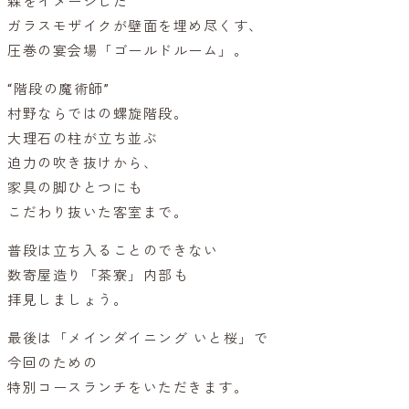
森をイメージした
ガラスモザイクが壁面を埋め尽くす、
圧巻の宴会場「ゴールドルーム」。
“階段の魔術師”
村野ならではの螺旋階段。
大理石の柱が立ち並ぶ
迫力の吹き抜けから、
家具の脚ひとつにも
こだわり抜いた客室まで。
普段は立ち入ることのできない
数寄屋造り「茶寮」内部も
拝見しましょう。
最後は「メインダイニング いと桜」で
今回のための
特別コースランチをいただきます。