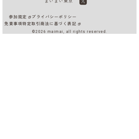
まいまい東京
参加規定
プライバシーポリシー
免責事項
特定取引商法に基づく表記
©2026 maimai, all rights reserved.