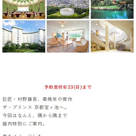
キャンセル待ち予約
予約受付
8/23(日)まで
巨匠・村野藤吾、最晩年の傑作
ザ・プリンス 京都宝ヶ池へ。
今回はなんと、隅から隅まで
館内特別にご案内。