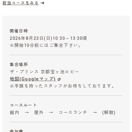
担当コースをみる
開催日時
2026年8月23日(日)10:30～13:30頃
※開始10分前にはご集合下さい。
集合場所
ザ・プリンス 京都宝ヶ池ロビー
地図(Googleマップ)
※手旗を持ったスタッフがお待ちしております。
コースルート
館内 → 屋外 → コースランチ → (解散)
参加費