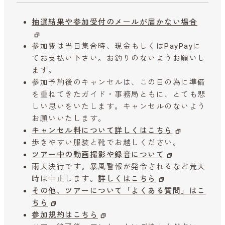
抽選結果や参加受付のメールが届かない場合
参加費は当日集合時、現金もしくはPayPayに
てお支払い下さい。お釣りのないようお願いし
ます。
参加予約後のキャンセルは、この日の為に準備
を重ねてきたガイド・事務局ともに、とても悲
しい思いをいたします。キャンセルのないよう
お願いいたします。
キャンセル料について詳しくはこちら
歩きやすい服装と靴でお越しください。
ツアー中の動画撮影や録音について
雨天決行です。暴風警報が発令されるなど荒天
時は中止します。
詳しくはこちら
その他、ツアーについて「よくある質問」はこ
ちら
参加規約はこちら