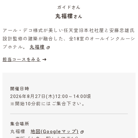
ガイドさん
丸福樓
さん
アール・デコ様式が美しい任天堂旧本社社屋と安藤忠雄氏
設計監修の建築が融合した、全18室のオールインクルーシ
ブホテル。
丸福樓
担当コースをみる
開催日時
2026年8月27日(木)12:00～14:00頃
※開始10分前にはご集合下さい。
集合場所
丸福樓
地図(Googleマップ)