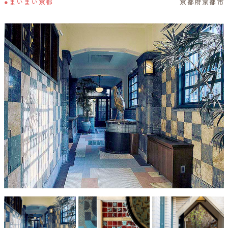
●まいまい京都
京都府京都市