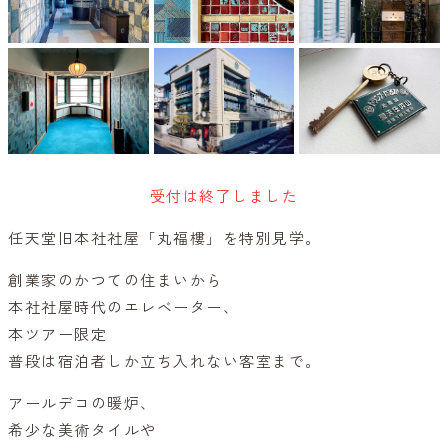
受付は終了しました
任天堂旧本社社屋「丸福樓」を特別見学。
創業家のかつての住まいから
本社社屋時代のエレベーター、
本ツアー限定
普段は宿泊者しか立ち入れない客室まで。
アールデコの暖炉、
希少な美術タイルや