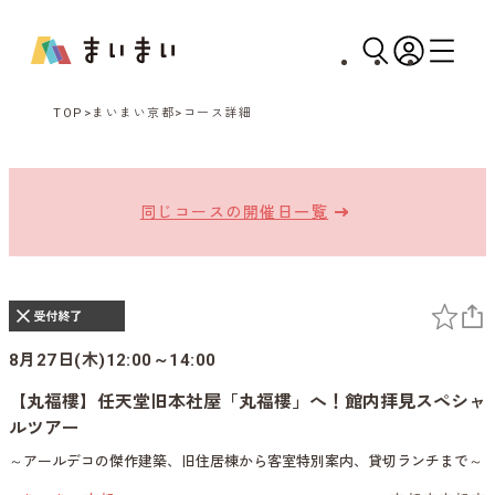
TOP
まいまい京都
コース詳細
同じコースの開催日一覧
8月27日(木)12:00～14:00
【丸福樓】任天堂旧本社屋「丸福樓」へ！館内拝見スペシャ
ルツアー
～アールデコの傑作建築、旧住居棟から客室特別案内、貸切ランチまで～