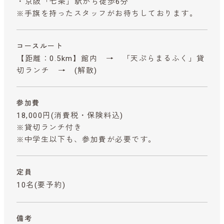
・京阪「七条」駅から徒歩6分
※手旗を持ったスタッフがお待ちしております。
コースルート
【距離：0.5km】館内 → 「天ぷらまるふく」貸
切ランチ → (解散)
参加費
18,000円
(消費税・保険料込)
※貸切ランチ付き
※中学生以下も、参加費が必要です。
定員
10名(要予約)
備考