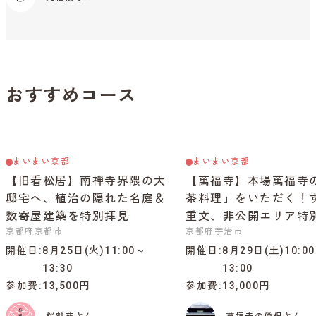
おすすめコース
まいまい京都
まいまい京都
【旧看松居】南禅寺界隈の大
【萬福寺】本場萬福寺
邸宅へ、植治の隠れた名庭＆
茶料理」をいただく！
数寄屋建築を特別拝見
重文、非公開エリア特
京都府京都市
京都府宇治市
開催日
8月25日(火)11:00～
開催日
8月29日(土)10:0
13:30
13:00
参加費
13,500円
参加費
13,000円