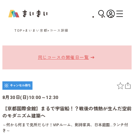
TOP
まいまい京都
コース詳細
同じコースの開催日一覧
8月30日(日)10:00～12:30
【京都国際会館】まるで宇宙船！？戦後の情熱が生んだ空前
のモダニズム建築へ
～何から何まで見所だらけ！VIPルーム、剣持家具、日本庭園…ランチ付
き～