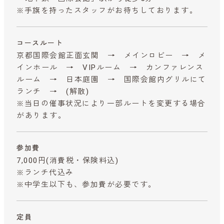
※手旗を持ったスタッフがお待ちしております。
コースルート
京都国際会館正面玄関 → メインロビー → メ
インホール → VIPルーム → カンファレンス
ルーム → 日本庭園 → 国際会館内グリルにて
ランチ → (解散)
※当日の催事状況により一部ルートを変更する場合
があります。
参加費
7,000円
(消費税・保険料込)
※ランチ代込み
※中学生以下も、参加費が必要です。
定員