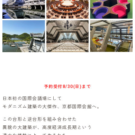
キャンセル待ち予約
予約受付
8/30(日)まで
日本初の国際会議場にして
モダニズム建築の大傑作、京都国際会館へ。
この台形と逆台形を組み合わせた
異貌の大建築が、高度経済成長期という