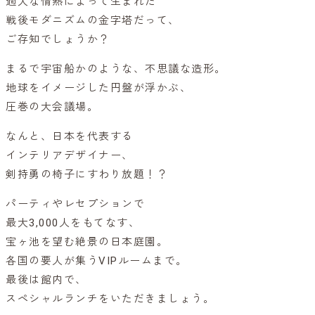
過大な情熱によって生まれた
戦後モダニズムの金字塔だって、
ご存知でしょうか？
まるで宇宙船かのような、不思議な造形。
地球をイメージした円盤が浮かぶ、
圧巻の大会議場。
なんと、日本を代表する
インテリアデザイナー、
剣持勇の椅子にすわり放題！？
パーティやレセプションで
最大3,000人をもてなす、
宝ヶ池を望む絶景の日本庭園。
各国の要人が集うVIPルームまで。
最後は館内で、
スペシャルランチをいただきましょう。