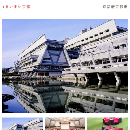
●まいまい京都
京都府京都市