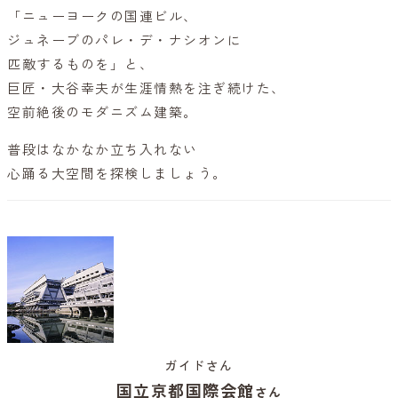
「ニューヨークの国連ビル、
ジュネーブのパレ・デ・ナシオンに
匹敵するものを」と、
巨匠・大谷幸夫が生涯情熱を注ぎ続けた、
空前絶後のモダニズム建築。
普段はなかなか立ち入れない
心踊る大空間を探検しましょう。
ガイドさん
国立京都国際会館
さん