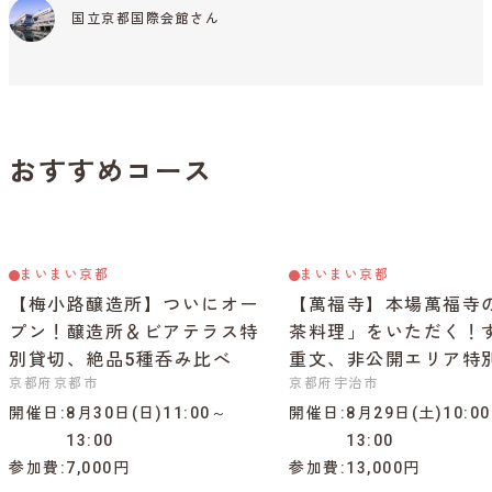
国立京都国際会館さん
おすすめコース
まいまい京都
まいまい京都
【梅小路醸造所】ついにオー
【萬福寺】本場萬福寺
プン！醸造所＆ビアテラス特
茶料理」をいただく！
別貸切、絶品5種呑み比べ
重文、非公開エリア特
京都府京都市
京都府宇治市
開催日
8月30日(日)11:00～
開催日
8月29日(土)10:0
13:00
13:00
参加費
7,000円
参加費
13,000円