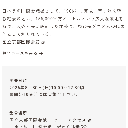
日本初の国際会議場として、1966年に完成。宝ヶ池を望
む絶景の地に、156,000平方メートルという広大な敷地を
持つ。大谷幸夫が設計した建築は、戦後モダニズムの代表
作として知られている。
国立京都国際会館
担当コースをみる
開催日時
2026年8月30日(日)10:00～12:30頃
※開始10分前にはご集合下さい。
集合場所
国立京都国際会館 ロビー
アクセス
・地下鉄「国際会館」駅から徒歩5分