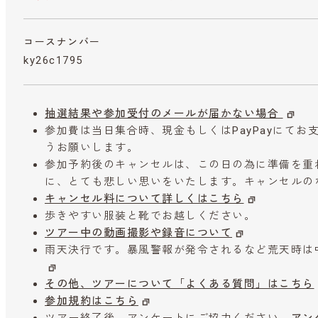
コースナンバー
ky26c1795
抽選結果や参加受付のメールが届かない場合
参加費は当日集合時、現金もしくはPayPayにて
うお願いします。
参加予約後のキャンセルは、この日の為に準備を重
に、とても悲しい思いをいたします。キャンセルの
キャンセル料について詳しくはこちら
歩きやすい服装と靴でお越しください。
ツアー中の動画撮影や録音について
雨天決行です。暴風警報が発令されるなど荒天時は
その他、ツアーについて「よくある質問」はこちら
参加規約はこちら
ツアー終了後、アンケートにご協力ください。
アン