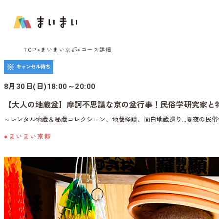
TOP
まいまい京都
コース詳細
8月30日(日)18:00～20:00
【大人の地蔵盆】摩訶不思議な京の盆行事！民俗学研究家と
～レンタル地蔵＆秘蔵コレクション、地蔵怪談、面白地蔵巡り…夏夜の民俗
●まいまい京都