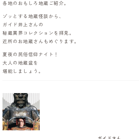
各地のおもしろ地蔵ご紹介。
ゾッとする地蔵怪談から、
ガイド井上さんの
秘蔵異界コレクションを拝見。
近所のお地蔵さんもめぐります。
夏夜の民俗信仰ナイト！
大人の地蔵盆を
堪能しましょう。
ガイドさん