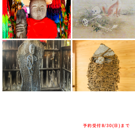
キャンセル待ち予約
予約受付
8/30(日)まで