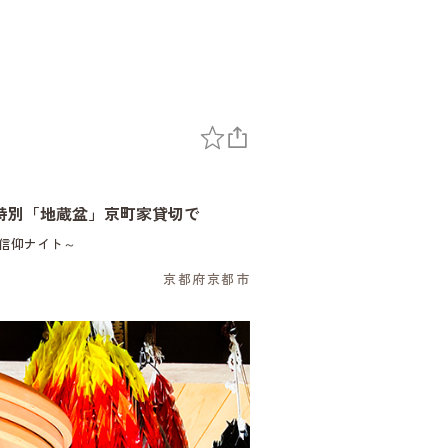
特別「地蔵盆」京町家貸切で
信仰ナイト～
京都府京都市