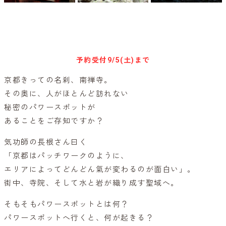
キャンセル待ち予約
予約受付
9/5(土)まで
京都きっての名刹、南禅寺。
その奥に、人がほとんど訪れない
秘密のパワースポットが
あることをご存知ですか？
気功師の長根さん曰く
「京都はパッチワークのように、
エリアによってどんどん氣が変わるのが面白い」。
街中、寺院、そして水と岩が織り成す聖域へ。
そもそもパワースポットとは何？
パワースポットへ行くと、何が起きる？