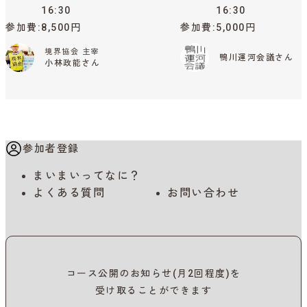
16:30
16:30
参加費
8,500円
参加費
5,000円
境界協会 主宰
鴨川運河会議さん
小林政能さん
参加者登録
まいまいってなに？
よくある質問
お問い合わせ
コース公開のお知らせ(月2回程度)を
受け取ることができます