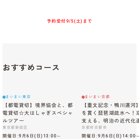
キャンセル待ち予約
予約受付
9/5(土)まで
おすすめコース
まいまい東京
まいまい京都
【都電貸切】境界協会と、都
【重文記念・鴨川運河
電貸切☆大はしゃぎスペシャ
を貫く琵琶湖疏水へ！
ルツアー
支える、明治の近代化
東京都新宿区
京都府京都市
開催日
9月6日(日)13:00～
開催日
9月6日(日)14:00