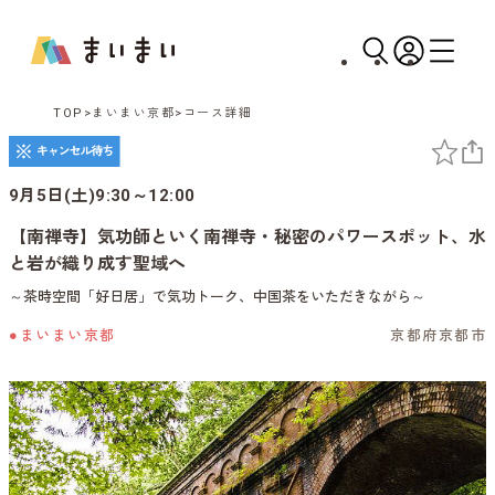
TOP
まいまい京都
コース詳細
9月5日(土)9:30～12:00
【南禅寺】気功師といく南禅寺・秘密のパワースポット、水
と岩が織り成す聖域へ
～茶時空間「好日居」で気功トーク、中国茶をいただきながら～
●まいまい京都
京都府京都市