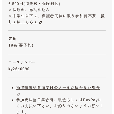
6,500円
(消費税・保険料込)
※拝観料、志納料込み
※中学生以下は、保護者同伴に限り参加費不要
詳
しくはこちら＞
定員
18名(要予約)
コースナンバー
ky26d0090
抽選結果や参加受付のメールが届かない場合
参加費は当日集合時、現金もしくはPayPayに
てお支払い下さい。お釣りのないようお願いし
ます。