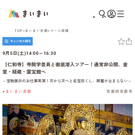
TOP
まいまい京都
コース詳細
9月5日(土)14:00～16:30
【仁和寺】寺院学芸員と徹底潜入ツアー！通常非公開、金
堂・経蔵・霊宝館へ
～宝物展示のお仕事実演！次から次へと名宝尽くし、興奮が止まらない～
●まいまい京都
京都府京都市