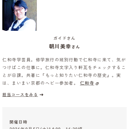
ガイドさん
朝川美幸
さん
仁和寺学芸員。修学旅行の班別行動で仁和寺に来て、気が
つけばこの仕事に。仁和寺文字入り軒瓦をチェックするこ
とが日課。共著に『もっと知りたい仁和寺の歴史』。実
は、まいまい京都のヘビー参加者。
仁和寺
担当コースをみる
開催日時