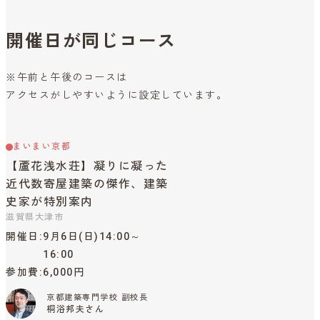
開催日が同じコース
※午前と午後のコースは
アクセスがしやすいように設定しています。
まいまい京都
【蘆花浅水荘】凝りに凝った
近代数寄屋建築の傑作、建築
史家が特別案内
滋賀県大津市
開催日
9月6日(日)14:00～
16:00
参加費
6,000円
京都建築専門学校 副校長
桐浴邦夫さん