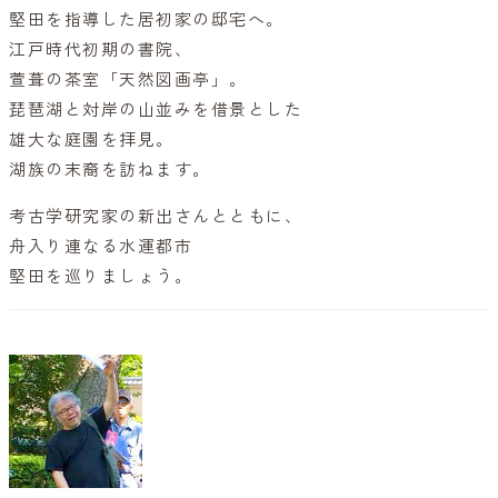
堅田を指導した居初家の邸宅へ。
江戸時代初期の書院、
萱葺の茶室「天然図画亭」。
琵琶湖と対岸の山並みを借景とした
雄大な庭園を拝見。
湖族の末裔を訪ねます。
考古学研究家の新出さんとともに、
舟入り連なる水運都市
堅田を巡りましょう。