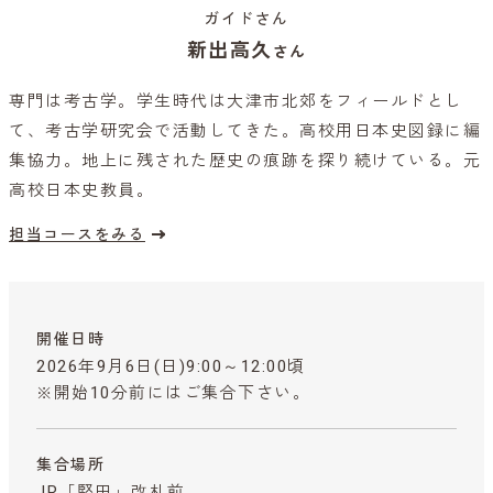
ガイドさん
新出高久
さん
専門は考古学。学生時代は大津市北郊をフィールドとし
て、考古学研究会で活動してきた。高校用日本史図録に編
集協力。地上に残された歴史の痕跡を探り続けている。元
高校日本史教員。
担当コースをみる
開催日時
2026年9月6日(日)9:00～12:00頃
※開始10分前にはご集合下さい。
集合場所
JR「堅田」改札前