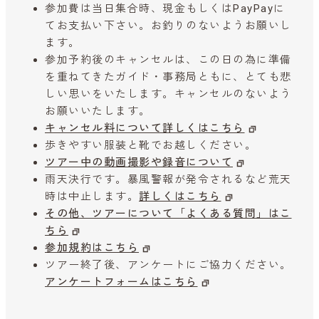
参加費は当日集合時、現金もしくはPayPayに
てお支払い下さい。お釣りのないようお願いし
ます。
参加予約後のキャンセルは、この日の為に準備
を重ねてきたガイド・事務局ともに、とても悲
しい思いをいたします。キャンセルのないよう
お願いいたします。
キャンセル料について詳しくはこちら
歩きやすい服装と靴でお越しください。
ツアー中の動画撮影や録音について
雨天決行です。暴風警報が発令されるなど荒天
時は中止します。
詳しくはこちら
その他、ツアーについて「よくある質問」はこ
ちら
参加規約はこちら
ツアー終了後、アンケートにご協力ください。
アンケートフォームはこちら