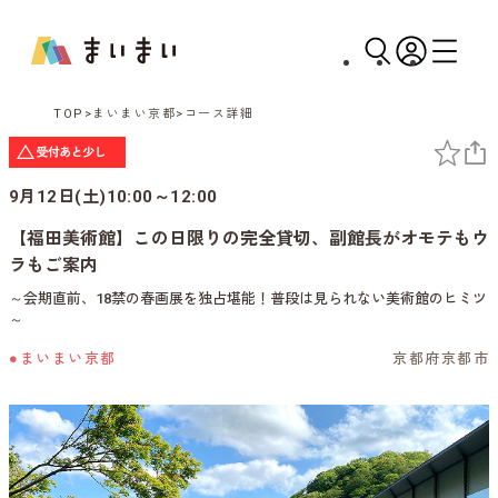
TOP
まいまい京都
コース詳細
9月12日(土)10:00～12:00
【福田美術館】この日限りの完全貸切、副館長がオモテもウ
ラもご案内
～会期直前、18禁の春画展を独占堪能！普段は見られない美術館のヒミツ
～
●まいまい京都
京都府京都市