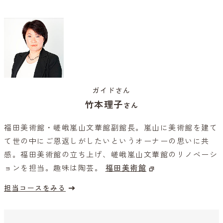
ガイドさん
竹本理子
さん
福田美術館・嵯峨嵐山文華館副館長。嵐山に美術館を建て
て世の中にご恩返しがしたいというオーナーの思いに共
感。福田美術館の立ち上げ、嵯峨嵐山文華館のリノベーシ
ョンを担当。趣味は陶芸。
福田美術館
担当コースをみる