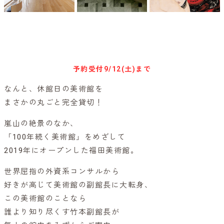
参加予約はこちらから
予約受付
9/12(土)まで
なんと、休館日の美術館を
まさかの丸ごと完全貸切！
嵐山の絶景のなか、
「100年続く美術館」をめざして
2019年にオープンした福田美術館。
世界屈指の外資系コンサルから
好きが高じて美術館の副館長に大転身、
この美術館のことなら
誰より知り尽くす竹本副館長が