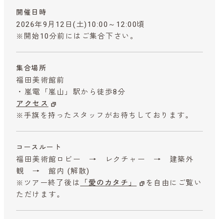
開催日時
2026年9月12日(土)10:00～12:00頃
※開始10分前にはご集合下さい。
集合場所
福田美術館前
・嵐電「嵐山」駅から徒歩8分
アクセス
※手旗を持ったスタッフがお待ちしております。
コースルート
福田美術館ロビー → レクチャー → 建築外
観 → 館内 (解散)
※ツアー終了後は
「愛のカタチ」
を自由にご覧い
ただけます。