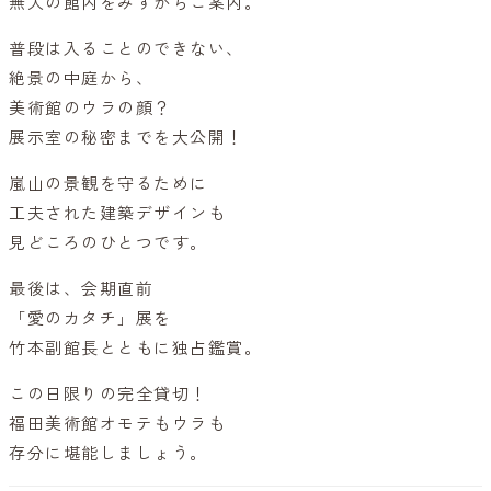
無人の館内をみずからご案内。
普段は入ることのできない、
絶景の中庭から、
美術館のウラの顔？
展示室の秘密までを大公開！
嵐山の景観を守るために
工夫された建築デザインも
見どころのひとつです。
最後は、会期直前
「愛のカタチ」展を
竹本副館長とともに独占鑑賞。
この日限りの完全貸切！
福田美術館オモテもウラも
存分に堪能しましょう。