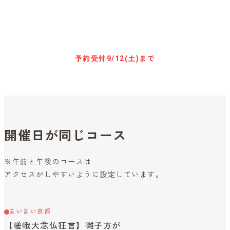
参加予約はこちらから
予約受付
9/12(土)まで
開催日が同じコース
※午前と午後のコースは
アクセスがしやすいように設定しています。
まいまい京都
【嵯峨大念仏狂言】囃子方が