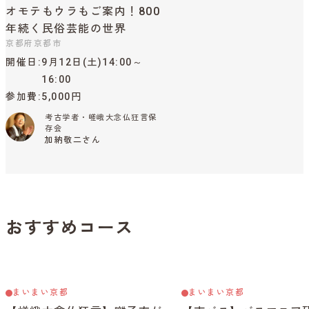
オモテもウラもご案内！800
年続く民俗芸能の世界
京都府京都市
開催日
9月12日(土)14:00～
16:00
参加費
5,000円
考古学者・嵯峨大念仏狂言保
存会
加納敬二さん
おすすめコース
まいまい京都
まいまい京都