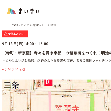
TOP
まいまい京都
コース詳細
9月13日(日)14:00～16:00
【寺町・新京極】寺々を貫き京都一の繁華街をつくれ！明治
～ビルに食い込む鳥居、迷路のような参道の痕跡、まちの裏側ウォッチン
●まいまい京都