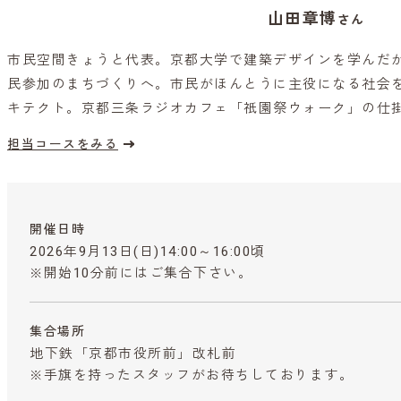
山田章博
さん
市民空間きょうと代表。京都大学で建築デザインを学んだ
民参加のまちづくりへ。市民がほんとうに主役になる社会
キテクト。京都三条ラジオカフェ「祇園祭ウォーク」の仕
担当コースをみる
開催日時
2026年9月13日(日)14:00～16:00頃
※開始10分前にはご集合下さい。
集合場所
地下鉄「京都市役所前」改札前
※手旗を持ったスタッフがお待ちしております。