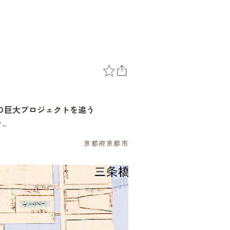
の巨大プロジェクトを追う
グ～
京都府京都市