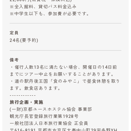
※全入館料、貸切バス料金込み
※中学生以下も、参加費が必要です。
定員
24名(要予約)
備考
・催行人数13名に満たない場合、開催日の14日前
までにツアー中止をお願いすることがあります。
・道の駅丹後王国「食のみやこ」で昼食休憩を取り
ます。飲食店あります。
------------
旅行企画・実施
(一財)京都ユースホステル協会 事業部
観光庁長官登録旅行業第1928号
一般社団法人日本旅行業協会 正会員
〒616-8191 京都市右京区太秦中山町29宇多野YH