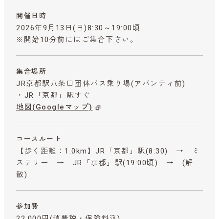
開催日時
2026年9月13日(日)8:30～19:00頃
※開始10分前にはご集合下さい。
集合場所
JR京都駅八条口団体バス乗り場(アバンティ前)
・JR「京都」駅すぐ
地図(Googleマップ)
コースルート
【歩く距離：1.0km】JR「京都」駅(8:30) → ミ
ステリー → JR「京都」駅(19:00頃) → (解
散)
参加費
22,000円
(消費税・保険料込)