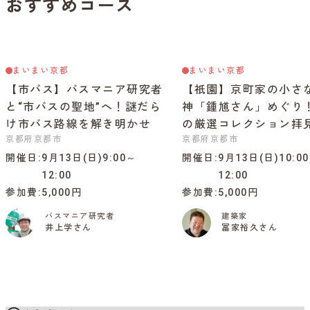
おすすめコース
まいまい京都
まいまい京都
【市バス】バスマニア研究者
【祇園】京町家の小さ
と“市バスの聖地”へ！謎だら
神「鍾馗さん」めぐり
け市バス路線を解き明かせ
の厳選コレクション拝
京都府京都市
京都府京都市
開催日
9月13日(日)9:00～
開催日
9月13日(日)10:0
12:00
12:00
参加費
5,000円
参加費
5,000円
バスマニア研究者
建築家
井上学さん
冨家裕久さん