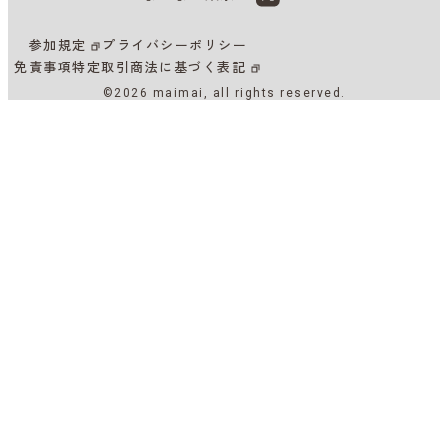
参加規定
プライバシーポリシー
免責事項
特定取引商法に基づく表記
©2026 maimai, all rights reserved.