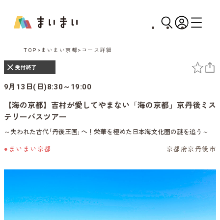
TOP
まいまい京都
コース詳細
9月13日(日)8:30～19:00
【海の京都】吉村が愛してやまない「海の京都」京丹後ミス
テリーバスツアー
～失われた古代｢丹後王国｣へ！栄華を極めた日本海文化圏の謎を追う～
●まいまい京都
京都府京丹後市