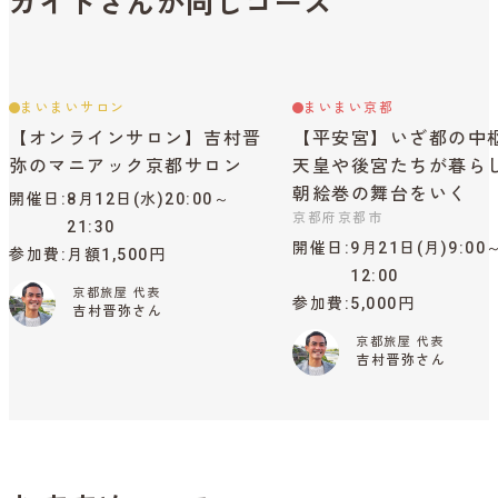
ガイドさんが同じコース
まいまいサロン
まいまい京都
【オンラインサロン】吉村晋
【平安宮】いざ都の中
弥のマニアック京都サロン
天皇や後宮たちが暮ら
朝絵巻の舞台をいく
開催日
8月12日(水)20:00～
京都府京都市
21:30
開催日
9月21日(月)9:00
参加費
月額1,500円
12:00
京都旅屋 代表
参加費
5,000円
吉村晋弥さん
京都旅屋 代表
吉村晋弥さん