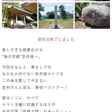
受付は終了しました
美しすぎる絶景広がる
“海の京都”京丹後へ。
今回はなんと、車なしでは
なかなか行けない京丹後エリアを
この地を愛してやまない
吉村さんと巡る、貸切バスツアー！
実はここに、かつて
ヤマト王権に匹敵するほどの
古代王国「丹後王国」があった・・・