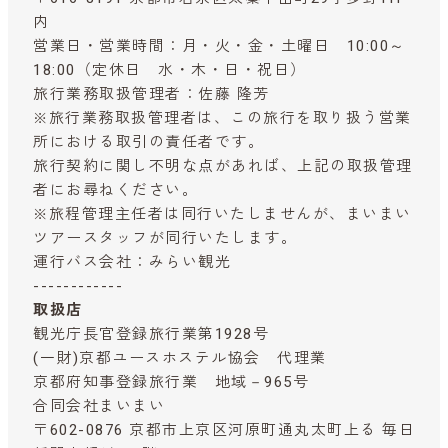
内
営業日・営業時間：月・火・金・土曜日 10:00～
18:00（定休日 水・木・日・祝日）
旅行業務取扱管理者：佐藤 隆芳
※旅行業務取扱管理者は、この旅行を取り扱う営業
所における取引の責任者です。
旅行契約に関し不明な点があれば、上記の取扱管理
者にお尋ねください。
※旅程管理主任者は同行いたしませんが、まいまい
ツアースタッフが同行いたします。
運行バス会社：みらい観光
------------
取扱店
観光庁長官登録旅行業第1928号
(一財)京都ユースホステル協会 代理業
京都府知事登録旅行業 地域－965号
合同会社まいまい
〒602-0876 京都市上京区河原町通丸太町上る 毎日