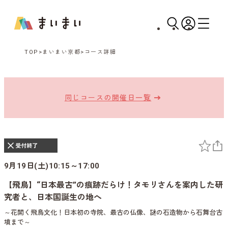
TOP
まいまい京都
コース詳細
同じコースの開催日一覧
9月19日(土)10:15～17:00
【飛鳥】“日本最古”の痕跡だらけ！タモリさんを案内した研
究者と、日本国誕生の地へ
～花開く飛鳥文化！日本初の寺院、最古の仏像、謎の石造物から石舞台古
墳まで～