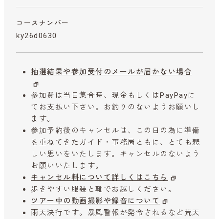
コースナンバー
ky26d0630
抽選結果や参加受付のメールが届かない場合
参加費は当日集合時、現金もしくはPayPayに
てお支払い下さい。お釣りのないようお願いし
ます。
参加予約後のキャンセルは、この日の為に準備
を重ねてきたガイド・事務局ともに、とても悲
しい思いをいたします。キャンセルのないよう
お願いいたします。
キャンセル料について詳しくはこちら
歩きやすい服装と靴でお越しください。
ツアー中の動画撮影や録音について
雨天決行です。暴風警報が発令されるなど荒天