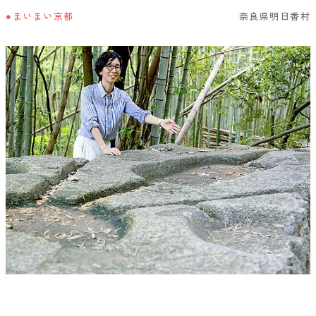
●まいまい京都
奈良県明日香村