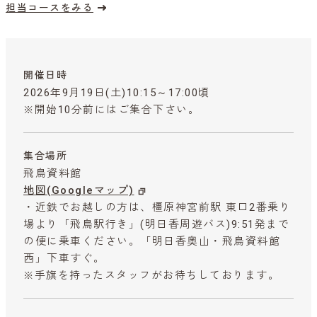
担当コースをみる
開催日時
2026年9月19日(土)10:15～17:00頃
※開始10分前にはご集合下さい。
集合場所
飛鳥資料館
地図(Googleマップ)
・近鉄でお越しの方は、橿原神宮前駅 東口2番乗り
場より「飛鳥駅行き」(明日香周遊バス)9:51発まで
の便に乗車ください。「明日香奥山・飛鳥資料館
西」下車すぐ。
※手旗を持ったスタッフがお待ちしております。