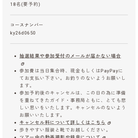
18名(要予約)
コースナンバー
ky26d0650
抽選結果や参加受付のメールが届かない場合
参加費は当日集合時、現金もしくはPayPayに
てお支払い下さい。お釣りのないようお願いし
ます。
参加予約後のキャンセルは、この日の為に準備
を重ねてきたガイド・事務局ともに、とても悲
しい思いをいたします。キャンセルのないよう
お願いいたします。
キャンセル料について詳しくはこちら
歩きやすい服装と靴でお越しください。
ツアー中の動画撮影や録音について