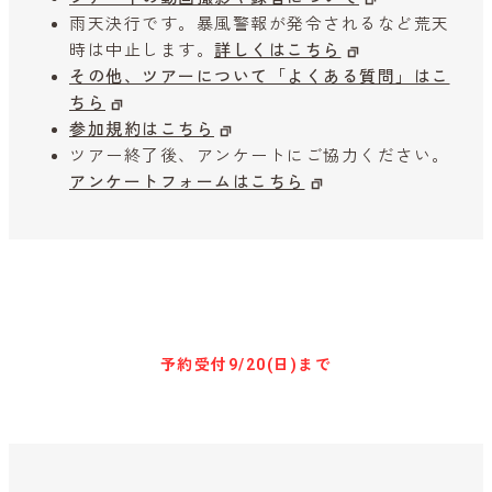
雨天決行です。暴風警報が発令されるなど荒天
時は中止します。
詳しくはこちら
その他、ツアーについて「よくある質問」はこ
ちら
参加規約はこちら
ツアー終了後、アンケートにご協力ください。
アンケートフォームはこちら
キャンセル待ち予約
予約受付
9/20(日)まで