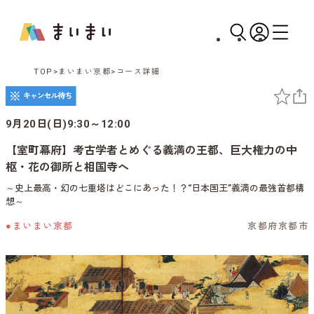
TOP
まいまい京都
コース詳細
9月20日(日)9:30～12:00
【室町幕府】考古学者とめぐる義満の王都、巨大権力の中
枢・花の御所と相国寺へ
～史上最高・幻の七重塔はどこにあった！？“日本国王”義満の最強首都構
想～
●まいまい京都
京都府京都市