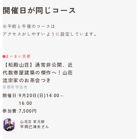
開催日が同じコース
※午前と午後のコースは
アクセスがしやすいように設定しています。
まいまい京都
【松殿山荘】通常非公開、近
代数寄屋建築の傑作へ！山荘
流宗家のお茶会つき
京都府宇治市
開催日
9月20日(日)14:00～
16:00
参加費
7,500円
山荘流 家元継
平岡己津夫さん