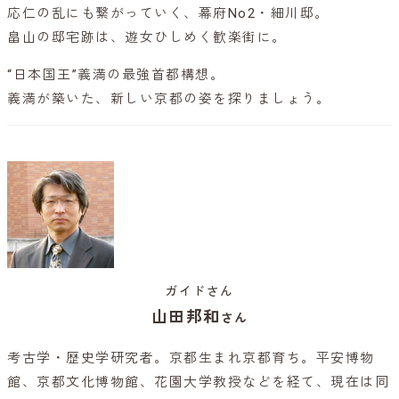
応仁の乱にも繋がっていく、幕府No2・細川邸。
畠山の邸宅跡は、遊女ひしめく歓楽街に。
“日本国王”義満の最強首都構想。
義満が築いた、新しい京都の姿を探りましょう。
ガイドさん
山田邦和
さん
考古学・歴史学研究者。京都生まれ京都育ち。平安博物
館、京都文化博物館、花園大学教授などを経て、現在は同