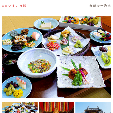
●まいまい京都
京都府宇治市