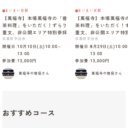
まいまい京都
まいまい京都
【萬福寺】本場萬福寺の「普
【萬福寺】本場萬福寺
茶料理」をいただく！ずらり
茶料理」をいただく！
重文、非公開エリア特別参拝
重文、非公開エリア特
京都府宇治市
京都府宇治市
開催日
10月10日(土)10:00～
開催日
8月29日(土)10:0
13:00
13:00
参加費
13,000円
参加費
13,000円
萬福寺の僧侶さん
萬福寺の僧侶さん
おすすめコース