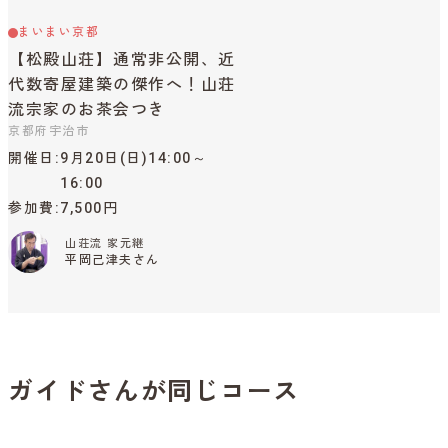
まいまい京都
【松殿山荘】通常非公開、近
代数寄屋建築の傑作へ！山荘
流宗家のお茶会つき
京都府宇治市
開催日
9月20日(日)14:00～
16:00
参加費
7,500円
山荘流 家元継
平岡己津夫さん
ガイドさんが同じコース