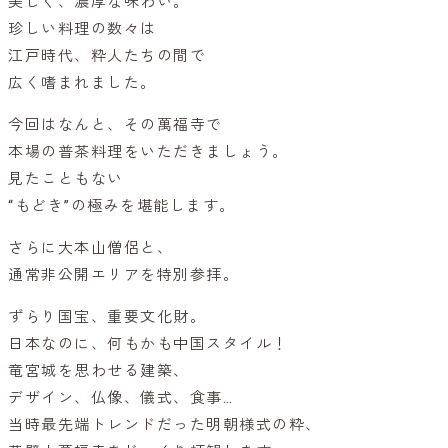
美しく、濃厚な味わい。
珍しい料理の数々は
江戸時代、粋人たちの間で
広く嗜まれました。
今回はなんと、その萬福寺で
本場の普茶料理をいただきましょう。
見たこともない
“もどき”の極みを堪能します。
さらに大本山僧侶と、
通常非公開エリアを特別参拝。
ずらり国宝、重要文化財。
日本なのに、何もかも中国スタイル！
竜宮城を思わせる建築、
デザイン、仏像、儀式、食事…
当時最先端トレンドだった明朝様式の粋、