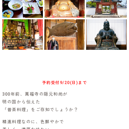
キャンセル待ち予約
予約受付
9/20(日)まで
300年前、萬福寺の隠元和尚が
明の国から伝えた
「普茶料理」をご存知でしょうか？
精進料理なのに、色鮮やかで