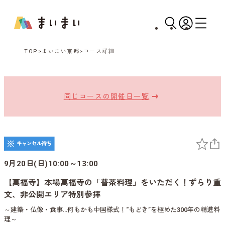
TOP
まいまい京都
コース詳細
同じコースの開催日一覧
9月20日(日)10:00～13:00
【萬福寺】本場萬福寺の「普茶料理」をいただく！ずらり重
文、非公開エリア特別参拝
～建築・仏像・食事…何もかも中国様式！“もどき”を極めた300年の精進料
理～