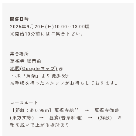
開催日時
2026年9月20日(日)10:00～13:00頃
※開始10分前にはご集合下さい。
集合場所
萬福寺 総門前
地図(Googleマップ)
・JR「黄檗」より徒歩5分
※手旗を持ったスタッフがお待ちしております。
コースルート
【距離：約0.9km】萬福寺総門 → 萬福寺伽藍
(東方丈等) → 昼食(普茶料理) → (解散) ※
靴を脱いで上がる場所あり