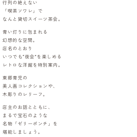
行列の絶えない
「喫茶ソワレ」で
なんと貸切スイーツ茶会。
青い灯りに包まれる
幻想的な空間。
店名のとおり
いつでも“夜会”を楽しめる
レトロな洋館を特別案内。
東郷青児の
美人画コレクションや、
木彫りのレリーフ。
店主のお話とともに、
まるで宝石のような
名物「ゼリーポンチ」を
堪能しましょう。