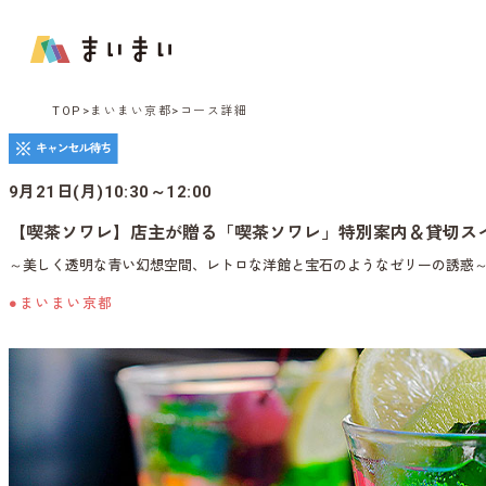
TOP
まいまい京都
コース詳細
9月21日(月)10:30～12:00
【喫茶ソワレ】店主が贈る「喫茶ソワレ」特別案内＆貸切ス
～美しく透明な青い幻想空間、レトロな洋館と宝石のようなゼリーの誘惑
●まいまい京都