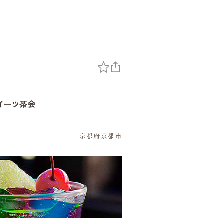
イーツ茶会
～
京都府京都市