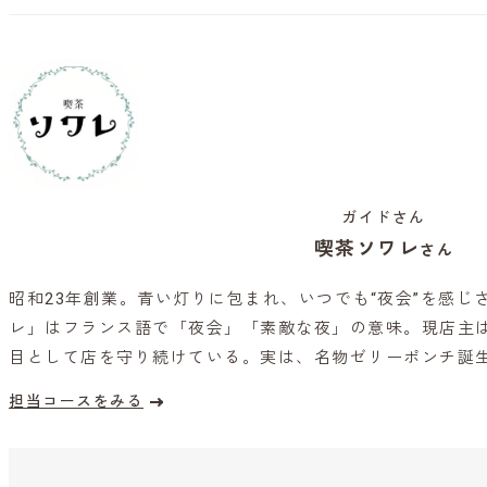
ガイドさん
喫茶ソワレ
さん
昭和23年創業。青い灯りに包まれ、いつでも“夜会”を感じ
レ」はフランス語で「夜会」「素敵な夜」の意味。現店主は
目として店を守り続けている。実は、名物ゼリーポンチ誕
担当コースをみる