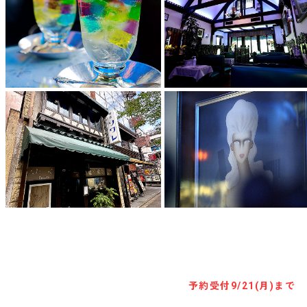
キャンセル待ち予約
予約受付
9/21(月)まで