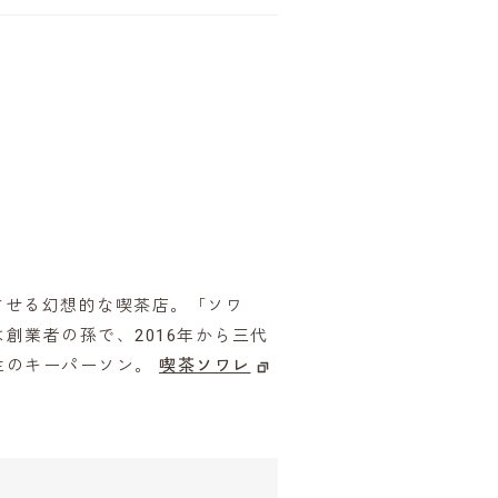
させる幻想的な喫茶店。「ソワ
創業者の孫で、2016年から三代
生のキーパーソン。
喫茶ソワレ