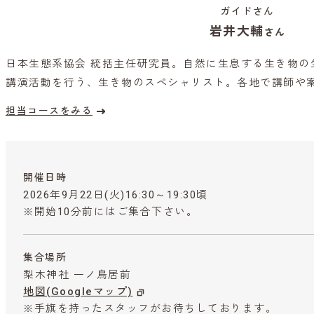
ガイドさん
岩井大輔
さん
日本生態系協会 統括主任研究員。自然に生息する生き物の
講演活動を行う、生き物のスペシャリスト。各地で講師や
担当コースをみる
開催日時
2026年9月22日(火)16:30～19:30頃
※開始10分前にはご集合下さい。
集合場所
梨木神社 一ノ鳥居前
地図(Googleマップ)
※手旗を持ったスタッフがお待ちしております。