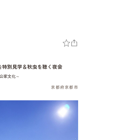
を特別見学＆秋虫を聴く夜会
公家文化～
京都府京都市