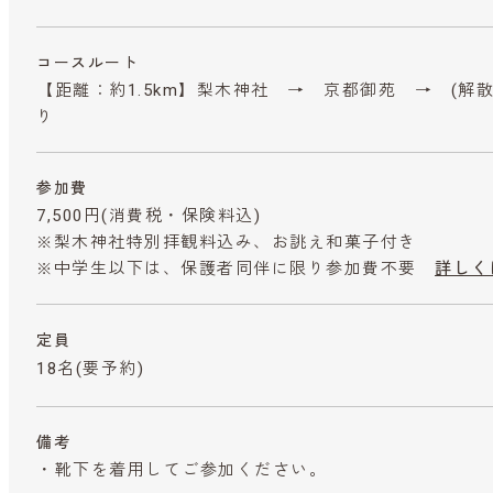
コースルート
【距離：約1.5km】梨木神社 → 京都御苑 → (解
り
参加費
7,500円
(消費税・保険料込)
※梨木神社特別拝観料込み、お誂え和菓子付き
※中学生以下は、保護者同伴に限り参加費不要
詳しく
定員
18名(要予約)
備考
・靴下を着用してご参加ください。