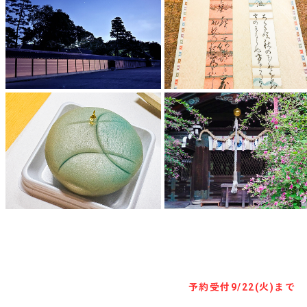
キャンセル待ち予約
予約受付
9/22(火)まで