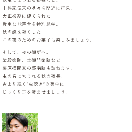
秋虫にまつわる掛軸など、
山科家伝来の品々を間近に拝見。
大正初期に建てられた
貴重な能舞台を特別見学。
秋の趣を凝らした
この夜のためのお菓子も楽しみましょう。
そして、夜の御所へ。
染殿第跡、土御門第跡など
藤原摂関家の邸宅跡も訪ねます。
虫の音に包まれる秋の夜長。
古より続く“虫聴き”の美学に
じっくり耳を澄ませましょう。