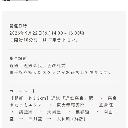
開催日時
2026年9月22日(火)14:00～16:30頃
※開始10分前にはご集合下さい。
集合場所
近鉄「近鉄奈良」西改札前
※手旗を持ったスタッフがお待ちしております。
コースルート
【距離：約3.3km】近鉄「近鉄奈良」駅 → 奈良
きたまちエリア → 東大寺転害門 → 正倉院
→ 講堂跡 → 大湯屋 → 裏参道 → 開山
堂 → 三月堂 → 大仏殿 (解散)