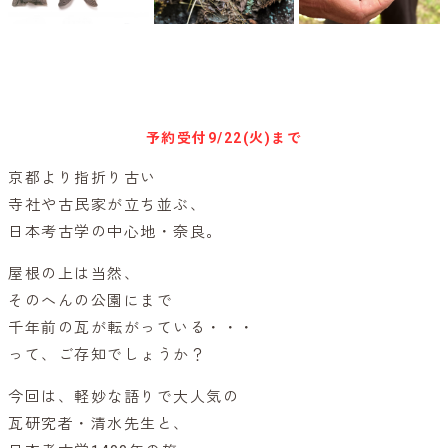
キャンセル待ち予約
予約受付
9/22(火)まで
京都より指折り古い
寺社や古民家が立ち並ぶ、
日本考古学の中心地・奈良。
屋根の上は当然、
そのへんの公園にまで
千年前の瓦が転がっている・・・
って、ご存知でしょうか？
今回は、軽妙な語りで大人気の
瓦研究者・清水先生と、