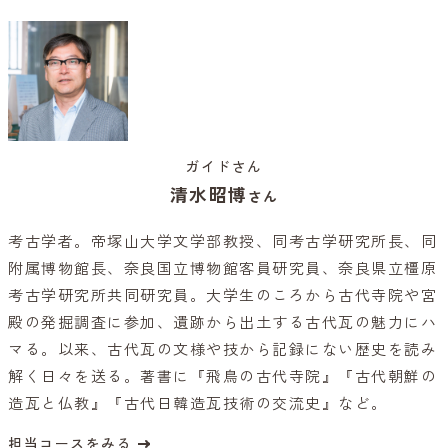
ガイドさん
清水昭博
さん
考古学者。帝塚山大学文学部教授、同考古学研究所長、同
附属博物館長、奈良国立博物館客員研究員、奈良県立橿原
考古学研究所共同研究員。大学生のころから古代寺院や宮
殿の発掘調査に参加、遺跡から出土する古代瓦の魅力にハ
マる。以来、古代瓦の文様や技から記録にない歴史を読み
解く日々を送る。著書に『飛鳥の古代寺院』『古代朝鮮の
造瓦と仏教』『古代日韓造瓦技術の交流史』など。
担当コースをみる