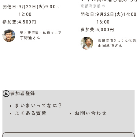
京都府京都市
開催日
9月22日(火)9:30～
12:00
開催日
9月22日(火)14:0
参加費
4,500円
16:00
参加費
5,000円
祭礼研究家・仏像マニア
宇野通さん
市民空間きょうと代表
山田章博さん
参加者登録
まいまいってなに？
よくある質問
お問い合わせ