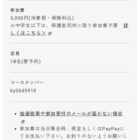
参加費
5,000円
(消費税・保険料込)
※中学生以下は、保護者同伴に限り参加費不要
詳
しくはこちら＞
定員
18名(要予約)
コースナンバー
ky26d0910
抽選結果や参加受付のメールが届かない場合
参加費は当日集合時、現金もしくはPayPayに
てお支払い下さい。お釣りのないようお願いし