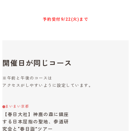
キャンセル待ち予約
予約受付
9/22(火)まで
開催日が同じコース
※午前と午後のコースは
アクセスがしやすいように設定しています。
まいまい京都
【春日大社】神鹿の森に鎮座
する日本屈指の聖地、参道研
究会と“春日詣”ツアー