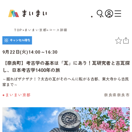
TOP
まいまい京都
コース詳細
9月22日(火)14:00～16:30
【奈良町】考古学の基本は「瓦」にあり！瓦研究者と古瓦探
し、日本考古学1400年の旅
～掘ればザクザク！？太古の瓦がそのへんに転がる古都、東大寺から古民
家まで～
●まいまい京都
奈良県奈良市