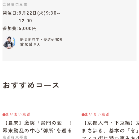
奈良県奈良市
開催日
9月22日(火)9:30～
12:00
参加費
5,000円
歴史地理学・参道研究者
重永瞬さん
おすすめコース
まいまい京都
まいまい京都
【幕末】激突「禁門の変」！
【京都入門・下京編】
幕末動乱の中心“御所”を巡る
まち歩き、基本の「き
京都府京都市
フィス街に潜む裏みち