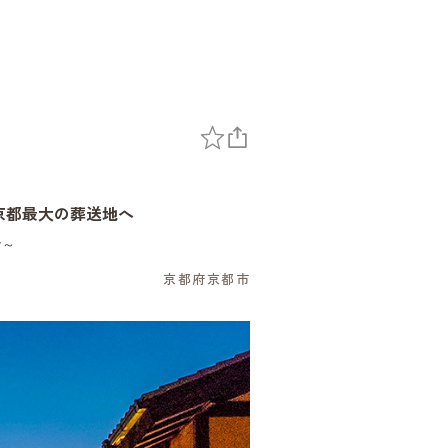
京都最大の葬送地へ
で～
京都府京都市