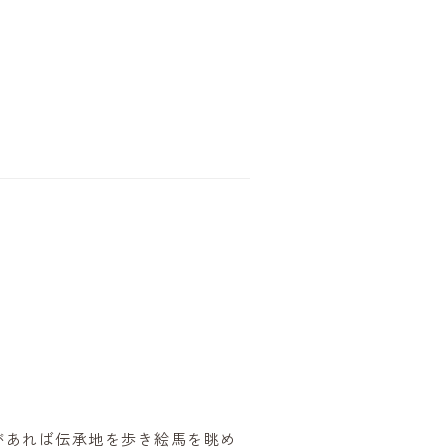
があれば伝承地を歩き絵馬を眺め