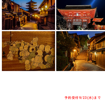
キャンセル待ち予約
予約受付
9/23(水)まで