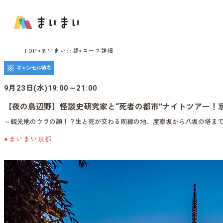
TOP
まいまい京都
コース詳細
9月23日(水)19:00～21:00
【夜の鳥辺野】怪談史研究家と“死者の都市”ナイトツアー！
～観光地のウラの顔！？生と死が交わる周縁の地、産寧坂から八坂の塔ま
●まいまい京都