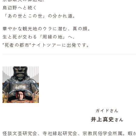
鳥辺野へと続く
「あの世とこの世」の分かれ道。
華やかな観光地のウラに潜む、真の顔。
生と死が交わる「周縁の地」へ、
“死者の都市”ナイトツアーに出発です。
ガイドさん
井上真史
さん
怪談文芸研究会、寺社縁起研究会、宗教民俗学会所属。暇