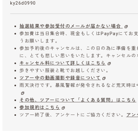
ky26d0990
抽選結果や参加受付のメールが届かない場合
参加費は当日集合時、現金もしくはPayPayにて
うお願いします。
参加予約後のキャンセルは、この日の為に準備を重
に、とても悲しい思いをいたします。キャンセルの
キャンセル料について詳しくはこちら
歩きやすい服装と靴でお越しください。
ツアー中の動画撮影や録音について
雨天決行です。暴風警報が発令されるなど荒天時は
その他、ツアーについて「よくある質問」はこちら
参加規約はこちら
ツアー終了後、アンケートにご協力ください。
アン