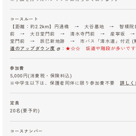
コースルート
【距離：約2.2km】円通橋 → 大谷墓地 → 智積
前 → 大日堂門前 → 清水寺門前 → 産寧坂 →
堂門前 → 辰巳新地跡 → 市バス「清水道」付近 (
道のアップダウン度
：
★☆☆ 坂道や階段が多いです
参加費
5,000円
(消費税・保険料込)
※中学生以下は、保護者同伴に限り参加費不要
詳しく
定員
20名(要予約)
コースナンバー