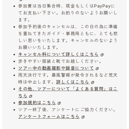
参加費は当日集合時、現金もしくはPayPayに
てお支払い下さい。お釣りのないようお願いし
ます。
参加予約後のキャンセルは、この日の為に準備
を重ねてきたガイド・事務局ともに、とても悲
しい思いをいたします。キャンセルのないよう
お願いいたします。
キャンセル料について詳しくはこちら
歩きやすい服装と靴でお越しください。
ツアー中の動画撮影や録音について
雨天決行です。暴風警報が発令されるなど荒天
時は中止します。
詳しくはこちら
その他、ツアーについて「よくある質問」はこ
ちら
参加規約はこちら
ツアー終了後、アンケートにご協力ください。
アンケートフォームはこちら