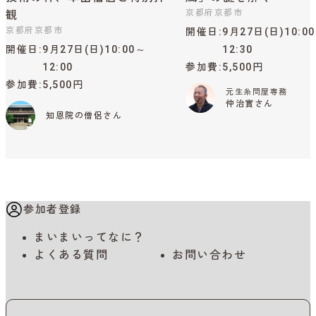
京都府京都市
観
京都府京都市
開催日
9月27日(日)10:0
開催日
9月27日(日)10:00～
12:30
12:00
参加費
5,500円
参加費
5,500円
元生糸問屋専務
仲治實さん
知恩院の僧侶さん
参加者登録
まいまいってなに？
よくある質問
お問い合わせ