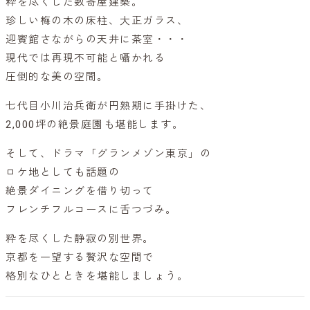
粋を尽くした数寄屋建築。
珍しい梅の木の床柱、大正ガラス、
迎賓館さながらの天井に茶室・・・
現代では再現不可能と囁かれる
圧倒的な美の空間。
七代目小川治兵衛が円熟期に手掛けた、
2,000坪の絶景庭園も堪能します。
そして、ドラマ「グランメゾン東京」の
ロケ地としても話題の
絶景ダイニングを借り切って
フレンチフルコースに舌つづみ。
粋を尽くした静寂の別世界。
京都を一望する贅沢な空間で
格別なひとときを堪能しましょう。