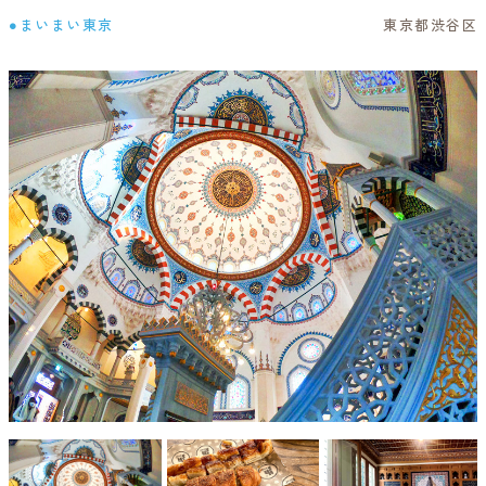
●まいまい東京
東京都渋谷区