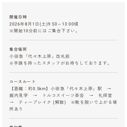
開催日時
2026年8月1日(土)9:50～13:00頃
※開始10分前にはご集合下さい。
集合場所
小田急「代々木上原」改札前
※手旗を持ったスタッフがお待ちしております。
コースルート
【距離：約0.5km】小田急「代々木上原」駅 →
館内見学 → トルコスイーツ茶会 → 礼拝堂
→ ティーブレイク (解散) ※靴を脱いで上がる場
所あり