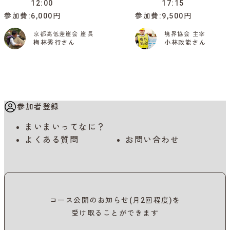
12:00
17:15
参加費
6,000円
参加費
9,500円
京都高低差崖会 崖長
境界協会 主宰
梅林秀行さん
小林政能さん
参加者登録
まいまいってなに？
よくある質問
お問い合わせ
コース公開のお知らせ(月2回程度)を
受け取ることができます