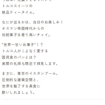
トルコスイーツの
絶品ティータイム。
なにが出るかは、当日のお楽しみ！
オスマン帝国時代からの
伝統菓子＆香り高いチャイ。
“世界一甘いお菓子”！？
トルコ人がこよなく愛する
国民食のパンとは？
実際の礼拝も間近で拝見します。
まさに、東京のイスタンブール。
圧倒的な建築空間と、
世界を魅了する美食に
酔いしれましょう。