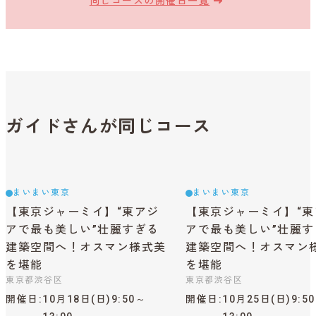
同じコースの開催日一覧
ガイドさんが同じコース
まいまい東京
まいまい東京
【東京ジャーミイ】“東アジ
【東京ジャーミイ】“東
アで最も美しい”壮麗すぎる
アで最も美しい”壮麗す
建築空間へ！オスマン様式美
建築空間へ！オスマン
を堪能
を堪能
東京都渋谷区
東京都渋谷区
開催日
10月18日(日)9:50～
開催日
10月25日(日)9:5