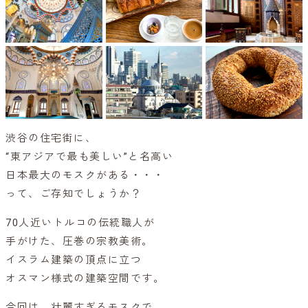
渋谷の住宅街に、
“東アジアで最も美しい”と名高い
日本最大のモスクがある・・・
って、ご存知でしょうか？
70人近いトルコの伝統職人が
手がけた、圧巻の宗教美術。
イスラム建築の頂点に立つ
オスマン様式の建築空間です。
今回は、壮麗すぎるモスクで