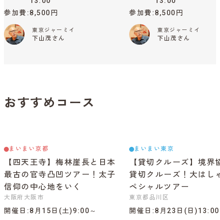
13:00
13:00
参加費
8,500円
参加費
8,500円
東京ジャーミイ
東京ジャーミイ
下山茂さん
下山茂さん
おすすめコース
まいまい京都
まいまい東京
【四天王寺】梅林崖長と日本
【貸切クルーズ】境界
最古の官寺凸凹ツアー！太子
貸切クルーズ！大はし
信仰の中心地をいく
ペシャルツアー
大阪府大阪市
東京都品川区
開催日
8月15日(土)9:00～
開催日
8月23日(日)13:0