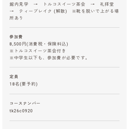
館内見学 → トルコスイーツ茶会 → 礼拝堂
→ ティーブレイク (解散) ※靴を脱いで上がる場
所あり
参加費
8,500円
(消費税・保険料込)
※トルコスイーツ茶会付き
※中学生以下も、参加費が必要です。
定員
18名(要予約)
コースナンバー
tk26c0920