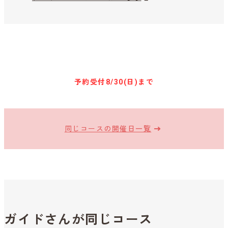
キャンセル待ち予約
予約受付
8/30(日)まで
同じコースの開催日一覧
ガイドさんが同じコース