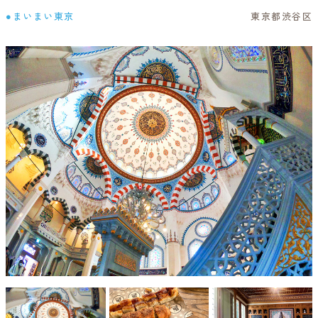
●まいまい東京
東京都渋谷区