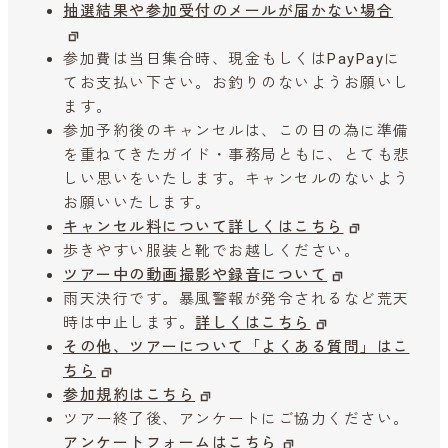
抽選結果や参加受付のメールが届かない場合
参加費は当日集合時、現金もしくはPayPayに
てお支払い下さい。お釣りのないようお願いし
ます。
参加予約後のキャンセルは、この日の為に準備
を重ねてきたガイド・事務局ともに、とても悲
しい思いをいたします。キャンセルのないよう
お願いいたします。
キャンセル料について詳しくはこちら
歩きやすい服装と靴でお越しください。
ツアー中の動画撮影や録音について
雨天決行です。暴風警報が発令されるなど荒天
時は中止します。
詳しくはこちら
その他、ツアーについて「よくある質問」はこ
ちら
参加規約はこちら
ツアー終了後、アンケートにご協力ください。
アンケートフォームはこちら