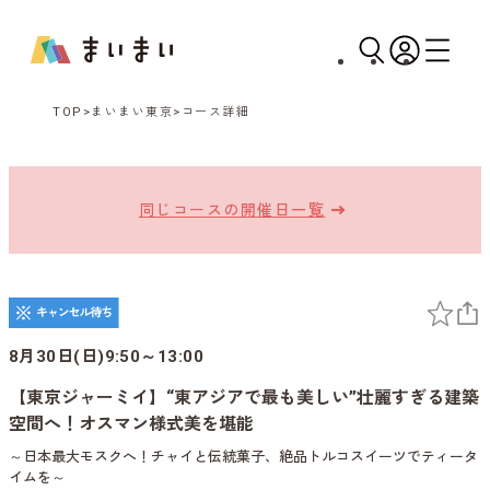
TOP
まいまい東京
コース詳細
同じコースの開催日一覧
8月30日(日)9:50～13:00
【東京ジャーミイ】“東アジアで最も美しい”壮麗すぎる建築
空間へ！オスマン様式美を堪能
～日本最大モスクへ！チャイと伝統菓子、絶品トルコスイーツでティータ
イムを～