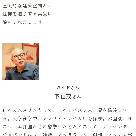
圧倒的な建築空間と、
世界を魅了する美食に
酔いしれましょう。
ガイドさん
下山茂
さん
日本人ムスリムとして、日本とイスラム世界を橋渡しす
る。大学在学中、アフリカ・ナイル川を探検。帰国後、イ
スラーム諸国からの留学生たちとイスラミック・センター
ジャパンを設立。雑誌「アッサラーム」創刊、メッカ大巡