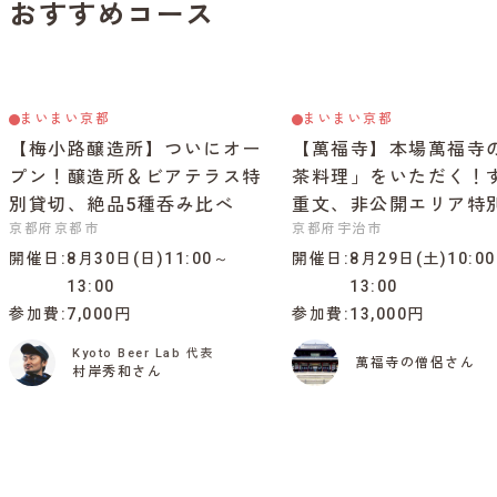
おすすめコース
まいまい京都
まいまい京都
【梅小路醸造所】ついにオー
【萬福寺】本場萬福寺
プン！醸造所＆ビアテラス特
茶料理」をいただく！
別貸切、絶品5種呑み比べ
重文、非公開エリア特
京都府京都市
京都府宇治市
開催日
8月30日(日)11:00～
開催日
8月29日(土)10:0
13:00
13:00
参加費
7,000円
参加費
13,000円
Kyoto Beer Lab 代表
萬福寺の僧侶さん
村岸秀和さん