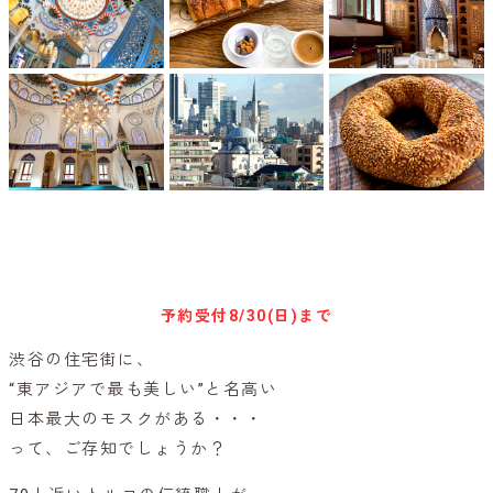
キャンセル待ち予約
予約受付
8/30(日)まで
渋谷の住宅街に、
“東アジアで最も美しい”と名高い
日本最大のモスクがある・・・
って、ご存知でしょうか？