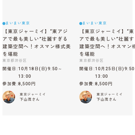
まいまい東京
まいまい東京
【東京ジャーミイ】“東アジ
【東京ジャーミイ】“東
アで最も美しい”壮麗すぎる
アで最も美しい”壮麗す
建築空間へ！オスマン様式美
建築空間へ！オスマン
を堪能
を堪能
東京都渋谷区
東京都渋谷区
開催日
10月18日(日)9:50～
開催日
10月25日(日)9:5
13:00
13:00
参加費
8,500円
参加費
8,500円
東京ジャーミイ
東京ジャーミイ
下山茂さん
下山茂さん