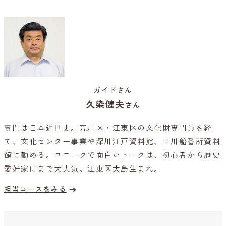
ガイドさん
久染健夫
さん
専門は日本近世史。荒川区・江東区の文化財専門員を経
て、文化センター事業や深川江戸資料館、中川船番所資料
館に勤める。ユニークで面白いトークは、初心者から歴史
愛好家にまで大人気。江東区大島生まれ。
担当コースをみる