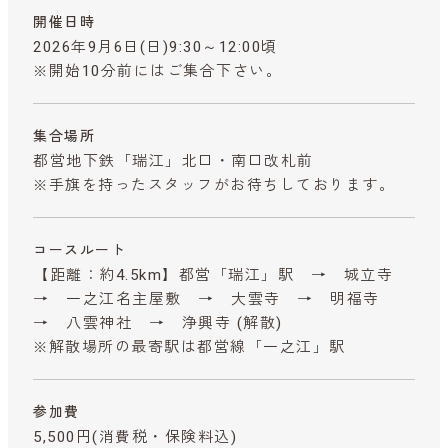
開催日時
2026年9月6日(日)9:30～12:00頃
※開始10分前にはご集合下さい。
集合場所
都営地下鉄「瑞江」北口・南口改札前
※手旗を持ったスタッフがお待ちしております。
コースルート
【距離：約4.5km】都営「瑞江」駅 → 城立寺
→ 一之江名主屋敷 → 大雲寺 → 明福寺
→ 八雲神社 → 浄興寺 (解散)
※解散場所の最寄駅は都営線「一之江」駅
参加費
5,500円
(消費税・保険料込)