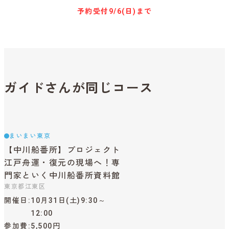
予約受付
9/6(日)まで
ガイドさんが同じコース
まいまい東京
【中川船番所】プロジェクト
江戸舟運・復元の現場へ！専
門家といく中川船番所資料館
東京都江東区
開催日
10月31日(土)9:30～
12:00
参加費
5,500円