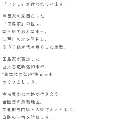
「いぶし」が行われています。
豊臣家の家臣だった
「田島家」の祖は、
関ケ原で敗れ関東へ。
江戸川の地を開拓し、
その子孫が代々暮らした屋敷。
田島家が寄進した
巨大石造釈迦如来や、
“歌舞伎の聖地”役者寺も
めぐりましょう。
今も豊かな水路が行き交う
全国初の景観地区。
文化財専門家・久染さんとともに、
奇跡の一角を訪ねます。