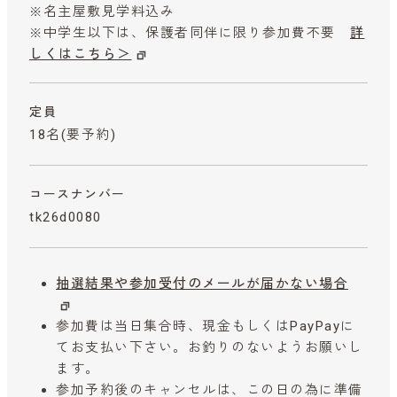
※名主屋敷見学料込み
※中学生以下は、保護者同伴に限り参加費不要
詳
しくはこちら＞
定員
18名(要予約)
コースナンバー
tk26d0080
抽選結果や参加受付のメールが届かない場合
参加費は当日集合時、現金もしくはPayPayに
てお支払い下さい。お釣りのないようお願いし
ます。
参加予約後のキャンセルは、この日の為に準備