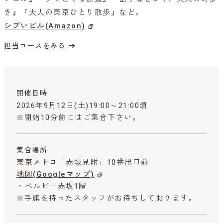
き』『大人の東京ひとり散歩』など。
シブいビル(Amazon)
担当コースをみる
開催日時
2026年9月12日(土)19:00～21:00頃
※開始10分前にはご集合下さい。
集合場所
東京メトロ「赤坂見附」10番出口前
地図(Googleマップ)
・ベルビー赤坂1階
※手旗を持ったスタッフがお待ちしております。