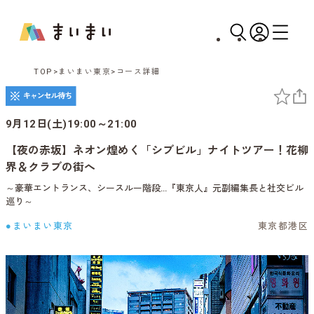
TOP
まいまい東京
コース詳細
9月12日(土)19:00～21:00
【夜の赤坂】ネオン煌めく「シブビル」ナイトツアー！花柳
界＆クラブの街へ
～豪華エントランス、シースルー階段…『東京人』元副編集長と社交ビル
巡り～
●まいまい東京
東京都港区