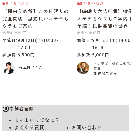
まいまい京都
まいまい京都
【福田美術館】この日限りの
【嵯峨大念仏狂言】囃
完全貸切、副館長がオモテも
オモテもウラもご案内！
ウラもご案内
年続く民俗芸能の世界
京都府京都市
京都府京都市
開催日
9月12日(土)10:00～
開催日
9月12日(土)14:0
12:00
16:00
参加費
6,500円
参加費
5,000円
考古学者・嵯峨大念仏
竹本理子さん
存会
加納敬二さん
参加者登録
まいまいってなに？
よくある質問
お問い合わせ