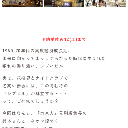
キャンセル待ち予約
予約受付
9/12(土)まで
1960-70年代の高度経済成長期、
未来に向かってまっしぐらだった時代に生まれた
昭和の香り濃い、シブいビル。
実は、花柳界とナイトクラブで
名高い赤坂には、この街独特の
「シブビル」が林立する・・・
って、ご存知でしょうか？
今回はなんと、『東京人』元副編集長の
鈴木さんと、ネオン煌めく