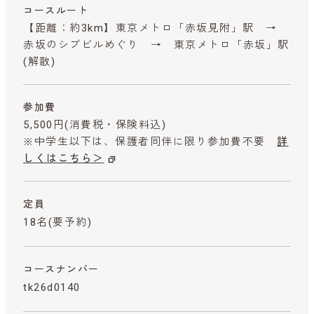
コースルート
【距離：約3km】東京メトロ「赤坂見附」駅 →
赤坂のシブビルめぐり → 東京メトロ「赤坂」駅
(解散)
参加費
5,500円
(消費税・保険料込)
※中学生以下は、保護者同伴に限り参加費不要
詳
しくはこちら＞
定員
18名(要予約)
コースナンバー
tk26d0140