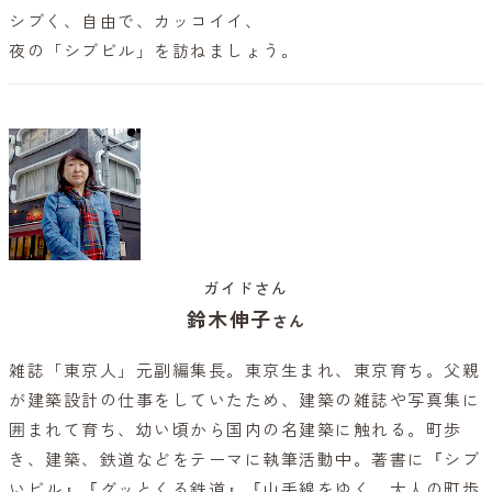
シブく、自由で、カッコイイ、
夜の「シブビル」を訪ねましょう。
ガイドさん
鈴木伸子
さん
雑誌「東京人」元副編集長。東京生まれ、東京育ち。父親
が建築設計の仕事をしていたため、建築の雑誌や写真集に
囲まれて育ち、幼い頃から国内の名建築に触れる。町歩
き、建築、鉄道などをテーマに執筆活動中。著書に『シブ
いビル』『グッとくる鉄道』『山手線をゆく、大人の町歩