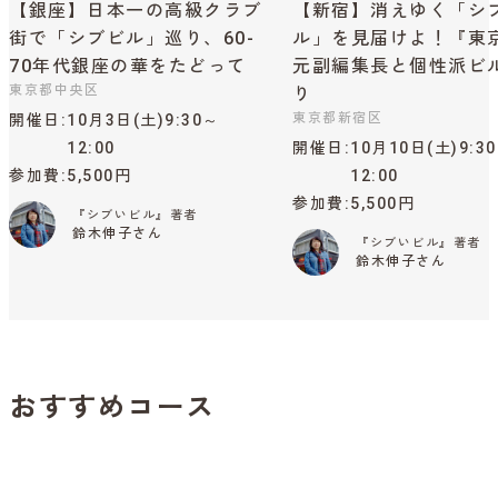
【銀座】日本一の高級クラブ
【新宿】消えゆく「シ
街で「シブビル」巡り、60-
ル」を見届けよ！『東
70年代銀座の華をたどって
元副編集長と個性派ビ
東京都中央区
り
東京都新宿区
開催日
10月3日(土)9:30～
12:00
開催日
10月10日(土)9:3
参加費
5,500円
12:00
参加費
5,500円
『シブいビル』著者
鈴木伸子さん
『シブいビル』著者
鈴木伸子さん
おすすめコース