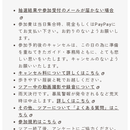
抽選結果や参加受付のメールが届かない場合
参加費は当日集合時、現金もしくはPayPayに
てお支払い下さい。お釣りのないようお願いし
ます。
参加予約後のキャンセルは、この日の為に準備
を重ねてきたガイド・事務局ともに、とても悲
しい思いをいたします。キャンセルのないよう
お願いいたします。
キャンセル料について詳しくはこちら
歩きやすい服装と靴でお越しください。
ツアー中の動画撮影や録音について
雨天決行です。暴風警報が発令されるなど荒天
時は中止します。
詳しくはこちら
その他、ツアーについて「よくある質問」はこ
ちら
参加規約はこちら
ツアー終了後、アンケートにご協力ください。