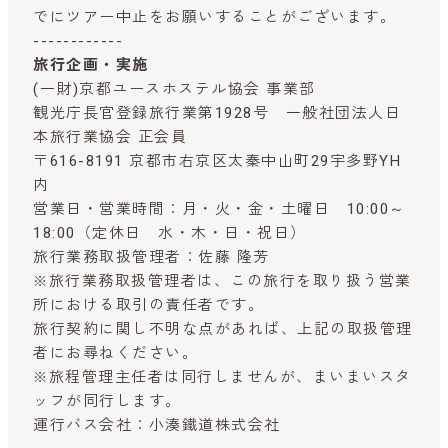
でにツアー中止をお願いすることがございます。
------------
旅行企画・実施
(一財)京都ユースホステル協会 事業部
観光庁長官登録旅行業第1928号 一般社団法人日
本旅行業協会 正会員
〒616-8191 京都市右京区太秦中山町29宇多野YH
内
営業日・営業時間：月・火・金・土曜日 10:00～
18:00（定休日 水・木・日・祝日）
旅行業務取扱管理者：佐藤 隆芳
※旅行業務取扱管理者は、この旅行を取り扱う営業
所における取引の責任者です。
旅行契約に関し不明な点があれば、上記の取扱管理
者にお尋ねください。
※旅程管理主任者は同行しませんが、まいまいスタ
ッフが同行します。
運行バス会社：小湊鐵道株式会社