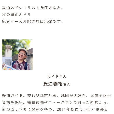
鉄道スペシャリスト氏江さんと、
秋の里山ぶらり
絶景ローカル線の旅に出発です。
ガイドさん
氏江義裕
さん
鉄道ガイド。交通や都市計画、地図が大好き。気象予報士
資格を保持。鉄道通勤やニュータウンで育った経験から、
街の成り立ちに興味を持つ。2011年秋にまいまい京都と