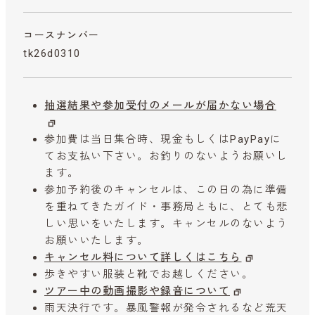
コースナンバー
tk26d0310
抽選結果や参加受付のメールが届かない場合
参加費は当日集合時、現金もしくはPayPayに
てお支払い下さい。お釣りのないようお願いし
ます。
参加予約後のキャンセルは、この日の為に準備
を重ねてきたガイド・事務局ともに、とても悲
しい思いをいたします。キャンセルのないよう
お願いいたします。
キャンセル料について詳しくはこちら
歩きやすい服装と靴でお越しください。
ツアー中の動画撮影や録音について
雨天決行です。暴風警報が発令されるなど荒天