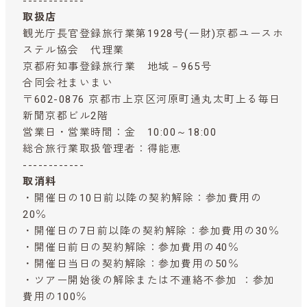
------------
取扱店
観光庁長官登録旅行業第1928号(一財)京都ユースホ
ステル協会 代理業
京都府知事登録旅行業 地域－965号
合同会社まいまい
〒602-0876 京都市上京区河原町通丸太町上る毎日
新聞京都ビル2階
営業日・営業時間：金 10:00～18:00
総合旅行業取扱管理者：得能恵
------------
取消料
・開催日の10日前以降の契約解除：参加費用の
20％
・開催日の7日前以降の契約解除：参加費用の30％
・開催日前日の契約解除：参加費用の40％
・開催日当日の契約解除：参加費用の50％
・ツアー開始後の解除または不連絡不参加 ：参加
費用の100％