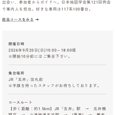
出会い、参加者からガイドへ。日本地図学会第121回例会
で案内人を担当。好きな車両は117系100番台。
担当コースをみる
開催日時
2026年9月20日(日)10:00～18:00頃
※開始10分前にはご集合下さい。
集合場所
JR「五井」改札前
※手旗を持ったスタッフがお待ちしております。
コースルート
【歩く距離：約1.5km】JR「五井」駅 → 五井機
関区 → 小湊鉄道五井駅 → (乗車) → 養老