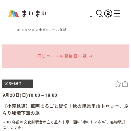
TOP
まいまい東京
コース詳細
同じコースの開催日一覧
9月20日(日)10:00～18:00
【小湊鉄道】車両まるごと貸切！秋の絶景里山トロッコ、ぶ
らり秘境下車の旅
～100年前の文化財駅舎が立ち並ぶ！窓一面に“緑のトンネル”、名物駅弁
に舌つづみ～