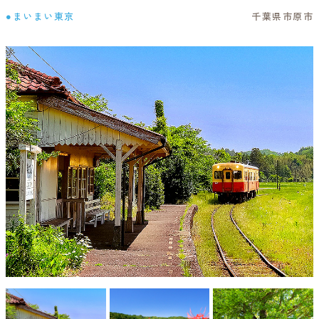
●まいまい東京
千葉県市原市