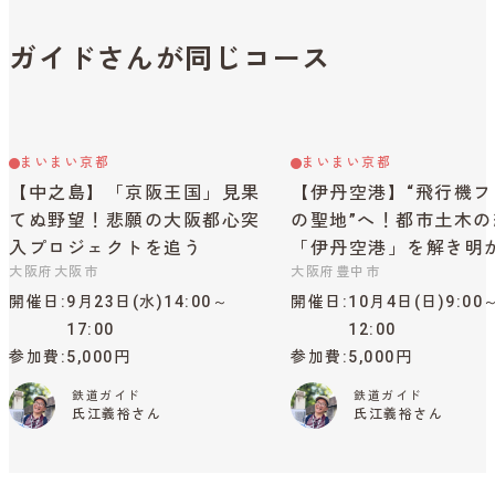
ガイドさんが同じコース
まいまい京都
まいまい京都
【中之島】「京阪王国」見果
【伊丹空港】“飛行機フ
てぬ野望！悲願の大阪都心突
の聖地”へ！都市土木の
入プロジェクトを追う
「伊丹空港」を解き明
大阪府大阪市
大阪府豊中市
開催日
9月23日(水)14:00～
開催日
10月4日(日)9:00
17:00
12:00
参加費
5,000円
参加費
5,000円
鉄道ガイド
鉄道ガイド
氏江義裕さん
氏江義裕さん