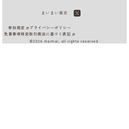
まいまい東京
参加規定
プライバシーポリシー
免責事項
特定取引商法に基づく表記
©2026 maimai, all rights reserved.