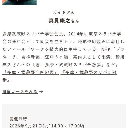
ガイドさん
真貝康之
さん
多摩武蔵野スリバチ学会会長。2014年に東京スリバチ学
会の分科会として同会を立ち上げ、地形や町並みに着目し
たフィールドワークを精力的に主宰している。NHK「ブラ
タモリ」吉祥寺編、江戸の水編に案内人として出演。皆川
典久さんとの共著「多摩・武蔵野スリバチ散歩」など。
『多摩・武蔵野凸凹地図』
『多摩・武蔵野スリバチ散
歩』
担当コースをみる
開催日時
2026年9月21日(月)14:00～17:00頃