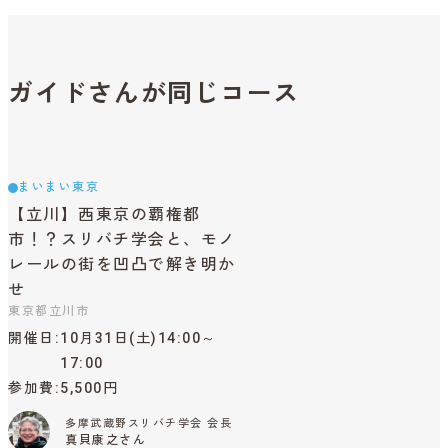
ガイドさんが同じコース
まいまい東京
【立川】西東京の覇権都
市！？スリバチ学会と、モノ
レールの街を凹凸で解き明か
せ
東京都立川市
開催日
10月31日(土)14:00～
17:00
参加費
5,500円
多摩武蔵野スリバチ学会 会長
真貝康之さん