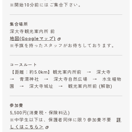
※開始10分前にはご集合下さい。
集合場所
深大寺観光案内所 前
地図(Googleマップ)
※手旗を持ったスタッフがお待ちしております。
コースルート
【距離：約5.0km】観光案内所前 → 深大寺
→ 青渭神社 → 深大寺自然広場 → 水生植物
園 → 深大寺城址 → 観光案内所前 (解散)
参加費
5,500円
(消費税・保険料込)
※中学生以下は、保護者同伴に限り参加費不要
詳
しくはこちら＞