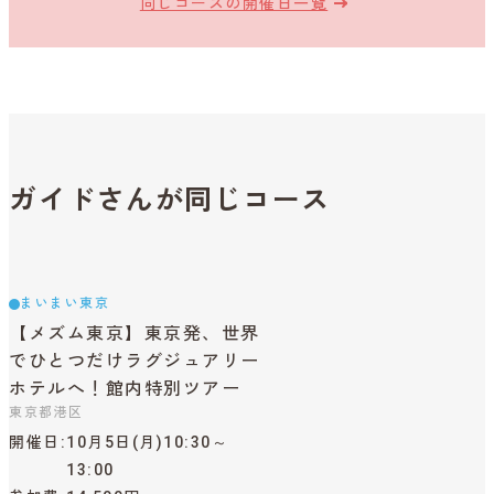
同じコースの開催日一覧
ガイドさんが同じコース
まいまい東京
【メズム東京】東京発、世界
でひとつだけラグジュアリー
ホテルへ！館内特別ツアー
東京都港区
開催日
10月5日(月)10:30～
13:00