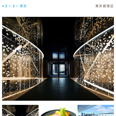
●まいまい東京
東京都港区