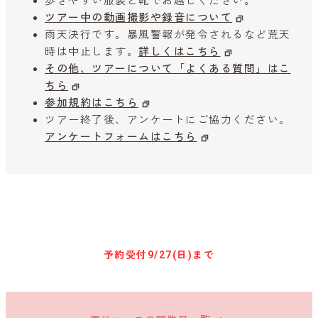
歩きやすい服装と靴でお越しください。
ツアー中の動画撮影や録音について
雨天決行です。暴風警報が発令されるなど荒天
時は中止します。
詳しくはこちら
その他、ツアーについて「よくある質問」はこ
ちら
参加規約はこちら
ツアー終了後、アンケートにご協力ください。
アンケートフォームはこちら
キャンセル待ち予約
予約受付
9/27(日)まで