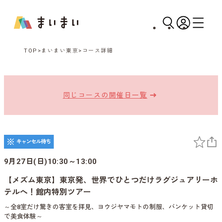
TOP
まいまい東京
コース詳細
同じコースの開催日一覧
9月27日(日)10:30～13:00
【メズム東京】東京発、世界でひとつだけラグジュアリーホ
テルへ！館内特別ツアー
～全8室だけ驚きの客室を拝見、ヨウジヤマモトの制服、バンケット貸切
で美食体験～