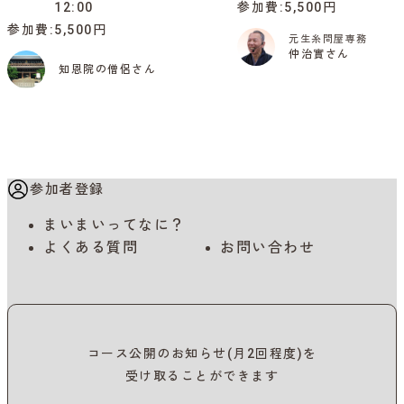
12:00
参加費
5,500円
参加費
5,500円
元生糸問屋専務
仲治實さん
知恩院の僧侶さん
参加者登録
まいまいってなに？
よくある質問
お問い合わせ
コース公開のお知らせ(月2回程度)を
受け取ることができます