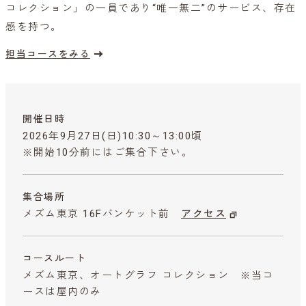
コレクション」の一員であり“唯一無二”のサービス、存在
感を持つ。
担当コースをみる
開催日時
2026年9月27日(日)10:30～13:00頃
※開始10分前にはご集合下さい。
集合場所
メズム東京 16Fバンケット前
アクセス
コースルート
メズム東京、オートグラフ コレクション ※当コ
ースは屋内のみ