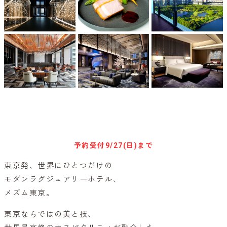
キャンセル待ち予約
予約受付
9/27(日)まで
東京発、世界にひとつだけの
モダンラグジュアリーホテル、
メズム東京。
東京ならではの美と技、