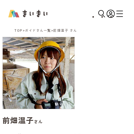
TOP
ガイドさん一覧
前畑温子 さん
前畑温子
さん