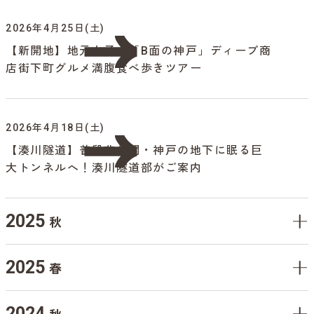
2026年4月25日(土)
【新開地】地元女子と「B面の神戸」ディープ商
店街下町グルメ満腹食べ歩きツアー
2026年4月18日(土)
【湊川隧道】普段非公開・神戸の地下に眠る巨
大トンネルへ！湊川隧道部がご案内
2025
秋
2025
春
2024