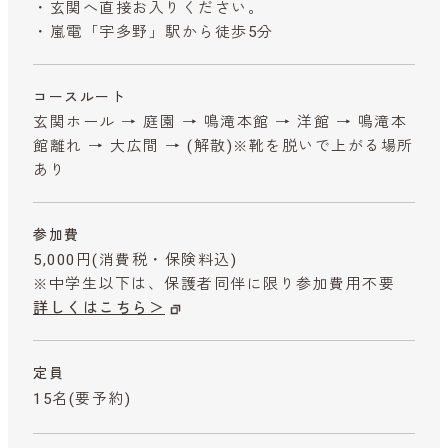
・玄関へ直接お入りください。
・嵐電「宇多野」駅から徒歩5分
コースルート
玄関ホール → 庭園 → 鳴滝本館 → 洋館 → 鳴滝本
館離れ → 大広間 → (解散)※靴を脱いで上がる場所
あり
参加費
5,000円
(消費税・保険料込)
※中学生以下は、保護者同伴に限り参加費用不要
詳しくはこちら＞
定員
15名(要予約)