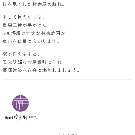
粋を尽くした数寄屋の離れ。
そして目の前には、
重森三玲が手がけた
600坪超の壮大な芸術庭園が
嵐山を借景に広がります。
双ヶ丘のふもと、
風光明媚なお屋敷町に佇む
豪邸建築を存分に堪能しましょう。